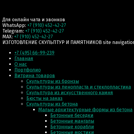
Для онлайн чата и звонков
WhatsApp:
+7 (910) 452-42-27
Telegram:
+7 (910) 452-42-27
MAX:
+7 (910) 452-42-27
ИЗГОТОВЛЕНИЕ СКУЛЬПТУР И ПАМЯТНИКОВ site navigatio
+7 (495) 66-99-239
Главная
О нас
Портфолио
Витрина товаров
Скульптуры из бронзы
Скульптуры из пенопласта и стеклопластика
Скульптура из искусственного камня
Бюсты на заказ
Скульптуры из бетона
Малые архитектурные формы из бетона
Бетонные беседки
Бетонные мангалы
Бетонные корабли
Бетонные мостики