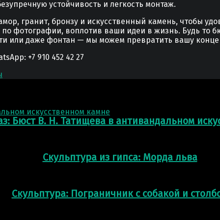
зупречную устойчивость и легкость монтаж.
мор, гранит, бронзу и искусственный камень, чтобы уд
у по фотографии, воплотив ваши идеи в жизнь. Будь то б
сти или даже фонтан — мы можем превратить вашу конце
App: +7 910 452 42 27
ы
аз: Бюст В. Н. Татищева в антивандальном иск
Скульптура из гипса: Морда льва
Скульптура: Пограничник с собакой и столб