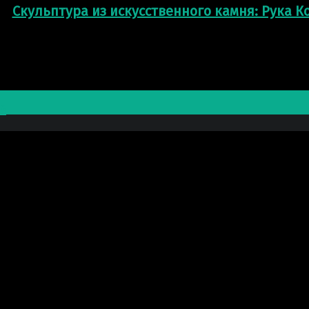
Скульптура из искусственного камня: Рука К
ий