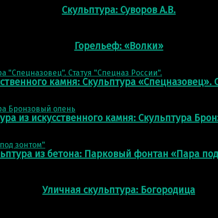
Скульптура: Суворов А.В.
Горельеф: «Волки»
сственного камня: Скульптура «Спецназовец». С
ура из искусственного камня: Скульптура Бро
ьптура из бетона: Парковый фонтан «Пара по
Уличная скульптура: Богородица