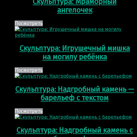
Скульптура: Мраморный
ангелочек
Посмотреть
Скульптура: Игрушечный мишка
на могилу ребёнка
Посмотреть
Скульптура: Надгробный камень —
барельеф с текстом
Посмотреть
Скульптура: Надгробный камень с