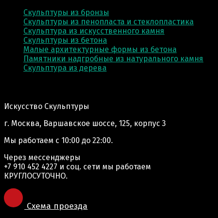
Скульптуры из бронзы
Скульптуры из пенопласта и стеклопластика
Скульптура из искусственного камня
Скульптуры из бетона
Малые архитектурные формы из бетона
Памятники надгробные из натурального камня
Скульптура из деревa
Адрес производства:
Искусство Скульптуры
г. Москва, Варшавское шоссе, 125, корпус 3
Мы работаем
с 10:00 до 22:00.
Через мессенджеры
+7 910 452 4227
и соц. сети мы работаем
КРУГЛОСУТОЧНО.
Схема проезда