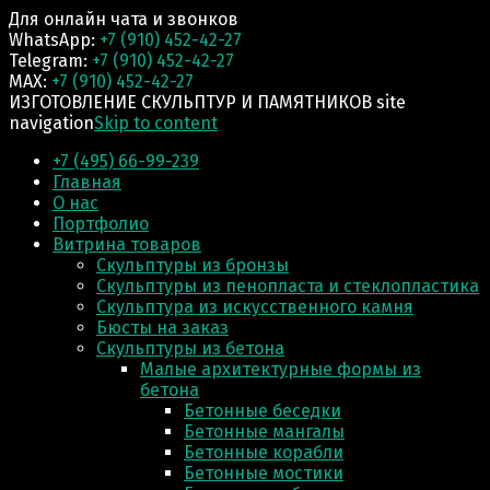
Для онлайн чата и звонков
WhatsApp:
+7 (910) 452-42-27
Telegram:
+7 (910) 452-42-27
MAX:
+7 (910) 452-42-27
ИЗГОТОВЛЕНИЕ СКУЛЬПТУР И ПАМЯТНИКОВ site
navigation
Skip to content
+7 (495) 66-99-239
Главная
О нас
Портфолио
Витрина товаров
Скульптуры из бронзы
Скульптуры из пенопласта и стеклопластика
Скульптура из искусственного камня
Бюсты на заказ
Скульптуры из бетона
Малые архитектурные формы из
бетона
Бетонные беседки
Бетонные мангалы
Бетонные корабли
Бетонные мостики