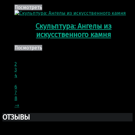
Посмотреть
Скульптура: Ангелы из
искусственного камня
Посмотреть
1
2
3
4
…
6
7
8
→
ОТЗЫВЫ