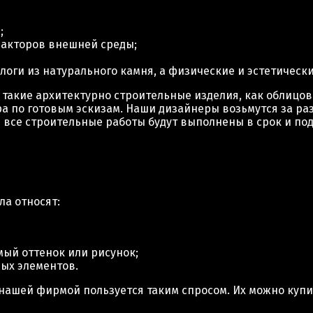
;
факторов внешней среды;
оги из натурального камня, а физические и эстетически
такие архитектурно строительные изделия, как облицо
ра по готовым эскизам. Наши дизайнеры возьмутся за ра
 все строительные работы будут выполнены в срок и под
а относят:
мый оттенок или рисунок;
ых элементов.
ашей фирмой пользуется таким спросом. Их можно купит