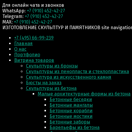
Для онлайн чата и звонков
WhatsApp:
+7 (910) 452-42-27
Telegram:
+7 (910) 452-42-27
MAX:
+7 (910) 452-42-27
ИЗГОТОВЛЕНИЕ СКУЛЬПТУР И ПАМЯТНИКОВ site navigatio
+7 (495) 66-99-239
Главная
О нас
Портфолио
Витрина товаров
Скульптуры из бронзы
Скульптуры из пенопласта и стеклопластика
Скульптура из искусственного камня
Бюсты на заказ
Скульптуры из бетона
Малые архитектурные формы из бетона
Бетонные беседки
Бетонные мангалы
Бетонные корабли
Бетонные мостики
Бетонные заборы
Барельефы из бетона