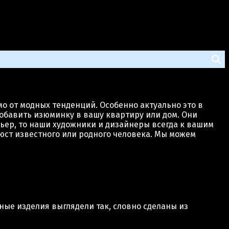
о от модных тенденций. Особенно актуально это в
обавить изюминку в вашу квартиру или дом. Они
ьер, то наши художники и дизайнеры всегда к вашим
юст известного или родного человека. Мы можем
ые изделия выглядели так, словно сделаны из