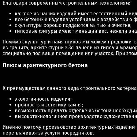
Благодаря современным строительным технологиям:
каждое из наших изделий имеет естественный вид
все бетонные изделия устойчивы к воздействию 
скульптуры хорошо поддаются мытью и очистке;
гипсовые фигуры имеют меньший вес, нежели анал
Помимо скульптур и памятников мы можем предложить 
из гранита, архитектурные 3d панели из гипса и мрамо
специально под ваше помещение или участок. При этом
Плюсы архитектурного бетона
К преимуществам данного вида строительного материал
экологичность изделия;
прочность и эстетику камня;
возможность придать отделке из бетона необходи
высокотехнологичное производство художественн
Именно поэтому производство архитектурных изделий н
переплачивая за услуги посредников.