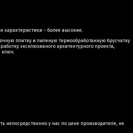
е характеристики – более высокие.
вочную плитку и пиленую термообработанную брусчатку
зработку эксклюзивного архитектурного проекта,
 ключ.
ь непосредственно у нас по цене производителя, не