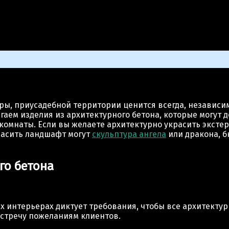
ные изделия
, приусадебной территории ценится всегда, независим
ем изделия из архитектурного бетона, которые могут д
комнаты. Если вы желаете архитектурно украсить экстер
красить ландшафт могут
скульптура ангела
или дракона, б
го бетона
интерьерах диктует требования, чтобы все архитектурн
встречу пожеланиям клиентов.