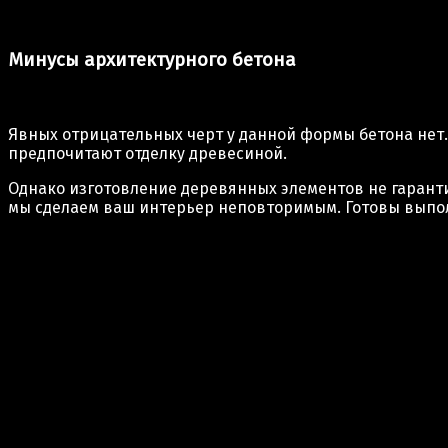
Минусы архитектурного бетона
Явных отрицательных черт у данной формы бетона нет.
предпочитают отделку древесиной.
Однако изготовление деревянных элементов не гаранти
мы сделаем ваш интерьер неповторимым. Готовы выпол
Отображаются все 3 результата