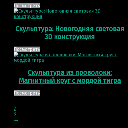
Посмотреть
Скульптура: Новогодняя световая
3D конструкция
Посмотреть
Скульптура из проволоки:
Магнитный круг с мордой тигра
Посмотреть
1
2
3
→