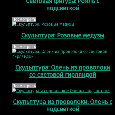
Световая фигура: Рояль с
подсветкой
Посмотреть
Скульптура: Розовые медузы
Посмотреть
Скульптура: Олень из проволоки
со световой гирляндой
Посмотреть
Скульптура из проволоки: Олень с
подсветкой