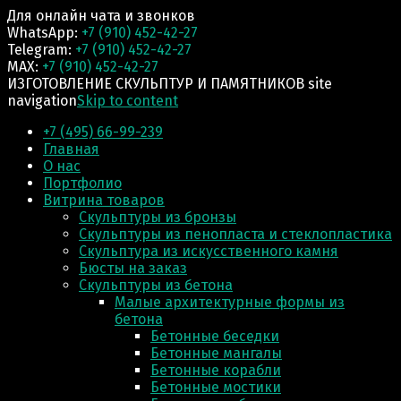
Для онлайн чата и звонков
WhatsApp:
+7 (910) 452-42-27
Telegram:
+7 (910) 452-42-27
MAX:
+7 (910) 452-42-27
ИЗГОТОВЛЕНИЕ СКУЛЬПТУР И ПАМЯТНИКОВ site
navigation
Skip to content
+7 (495) 66-99-239
Главная
О нас
Портфолио
Витрина товаров
Скульптуры из бронзы
Скульптуры из пенопласта и стеклопластика
Скульптура из искусственного камня
Бюсты на заказ
Скульптуры из бетона
Малые архитектурные формы из
бетона
Бетонные беседки
Бетонные мангалы
Бетонные корабли
Бетонные мостики