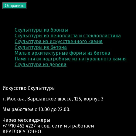
КАТЕГОРИИ
Скульптуры из бронзы
Скульптуры из пенопласта и стеклопластика
Скульптура из искусственного камня
Скульптуры из бетона
Малые архитектурные формы из бетона
Памятники надгробные из натурального камня
Скульптура из деревa
Адрес производства:
Искусство Скульптуры
г. Москва, Варшавское шоссе, 125, корпус 3
Мы работаем
с 10:00 до 22:00.
Через мессенджеры
+7 910 452 4227
и соц. сети мы работаем
КРУГЛОСУТОЧНО.