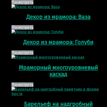
Посмотреть
Декор из мрамора: Ваза
Посмотреть
Декор из мрамора: Голуби
Посмотреть
Мраморный многоуровневый
каскад
Посмотреть
Барельеф на надгробный