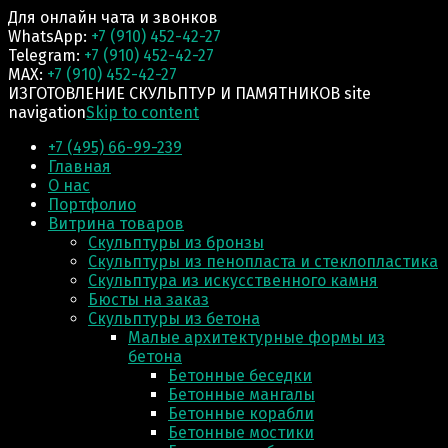
Для онлайн чата и звонков
WhatsApp:
+7 (910) 452-42-27
Telegram:
+7 (910) 452-42-27
MAX:
+7 (910) 452-42-27
ИЗГОТОВЛЕНИЕ СКУЛЬПТУР И ПАМЯТНИКОВ site
navigation
Skip to content
+7 (495) 66-99-239
Главная
О нас
Портфолио
Витрина товаров
Скульптуры из бронзы
Скульптуры из пенопласта и стеклопластика
Скульптура из искусственного камня
Бюсты на заказ
Скульптуры из бетона
Малые архитектурные формы из
бетона
Бетонные беседки
Бетонные мангалы
Бетонные корабли
Бетонные мостики