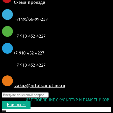
Схема проезда
+7(495)66-99-239
+7 910 452 4227
+7 910 452 4227
+7 910 452 4227
zakaz@artofsculpture.ru
© 2015-2026
ИЗГОТОВЛЕНИЕ СКУЛЬПТУР И ПАМЯТНИКОВ
.
Наверх ↑