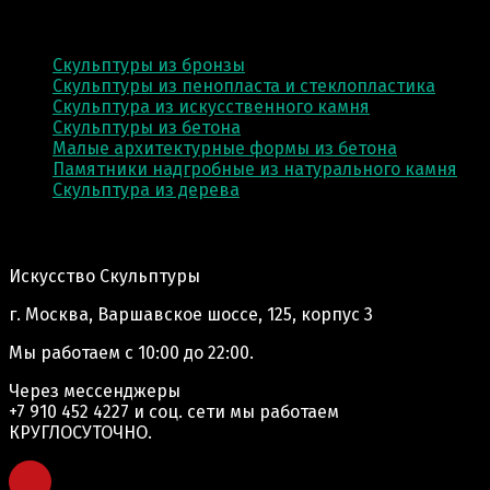
КАТЕГОРИИ
Скульптуры из бронзы
Скульптуры из пенопласта и стеклопластика
Скульптура из искусственного камня
Скульптуры из бетона
Малые архитектурные формы из бетона
Памятники надгробные из натурального камня
Скульптура из деревa
Адрес производства:
Искусство Скульптуры
г. Москва, Варшавское шоссе, 125, корпус 3
Мы работаем
с 10:00 до 22:00.
Через мессенджеры
+7 910 452 4227
и соц. сети мы работаем
КРУГЛОСУТОЧНО.