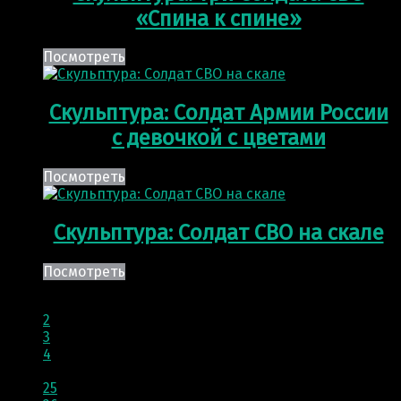
«Спина к спине»
Посмотреть
Скульптура: Солдат Армии России
с девочкой с цветами
Посмотреть
Скульптура: Солдат СВО на скале
Посмотреть
1
2
3
4
…
25