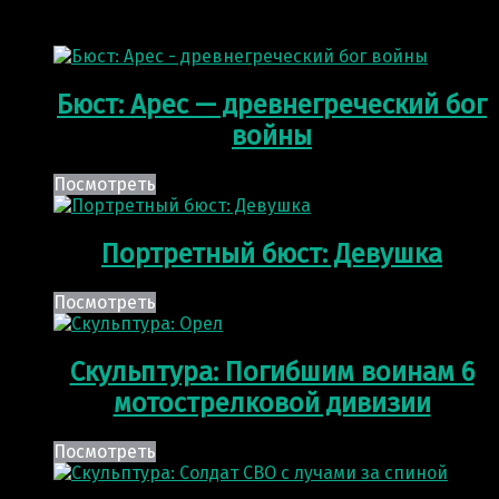
Отображение 1–12 из 317 результатов
Бюст: Арес — древнегреческий бог
войны
Посмотреть
Портретный бюст: Девушка
Посмотреть
Скульптура: Погибшим воинам 6
мотострелковой дивизии
Посмотреть