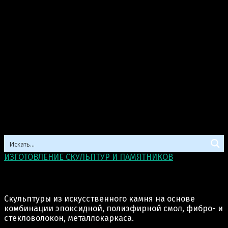
ИЗГОТОВЛЕНИЕ СКУЛЬПТУР И ПАМЯТНИКОВ
>
Скульптура из искусственного камня
Скульптура из искусственного камня
Скульптуры из искусственного камня на основе
комбинации эпоксидной, полиэфирной смол, фибро- и
стекловолокон, металлокаркаса.