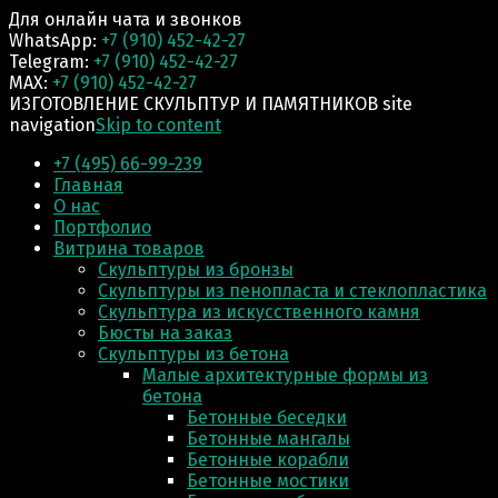
Для онлайн чата и звонков
WhatsApp:
+7 (910) 452-42-27
Telegram:
+7 (910) 452-42-27
MAX:
+7 (910) 452-42-27
ИЗГОТОВЛЕНИЕ СКУЛЬПТУР И ПАМЯТНИКОВ site
navigation
Skip to content
+7 (495) 66-99-239
Главная
О нас
Портфолио
Витрина товаров
Скульптуры из бронзы
Скульптуры из пенопласта и стеклопластика
Скульптура из искусственного камня
Бюсты на заказ
Скульптуры из бетона
Малые архитектурные формы из
бетона
Бетонные беседки
Бетонные мангалы
Бетонные корабли
Бетонные мостики