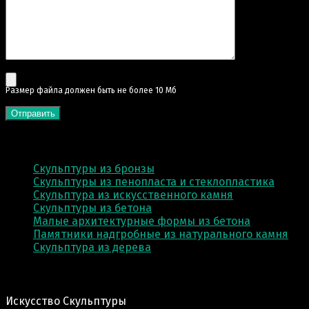
Pазмер файла должен быть не более 10 Мб
КАТЕГОРИИ
Скульптуры из бронзы
Скульптуры из пенопласта и стеклопластика
Скульптура из искусственного камня
Скульптуры из бетона
Малые архитектурные формы из бетона
Памятники надгробные из натурального камня
Скульптура из деревa
Адрес производства:
Искусство Скульптуры