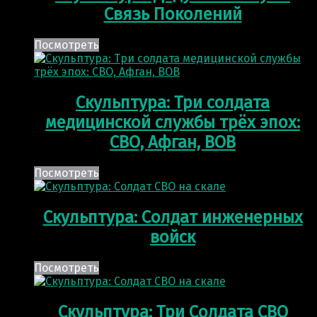
Связь Поколений
Посмотреть
Скульптура: Три солдата
медицинской службы трёх эпох:
СВО, Афган, ВОВ
Посмотреть
Скульптура: Солдат инженерных
войск
Посмотреть
Скульптура: Три Солдата СВО