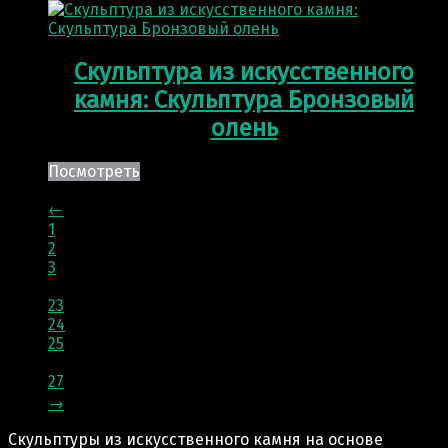
Скульптура из искусственного
камня: Скульптура Бронзовый
олень
Посмотреть
←
1
2
3
…
23
24
25
26
27
→
Скульптуры из искусственного камня на основе