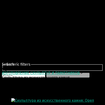
Search
Generic filters
ИЗГОТОВЛЕНИЕ СКУЛЬПТУР И ПАМЯТНИКОВ
>
Скульптура из искусственного камня
Скульптура из искусственного камня
Отображение 301–312 из 317 результатов