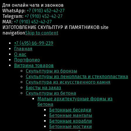
Для онлайн чата и звонков
WhatsApp:
+7 (910) 452-42-27
Telegram:
+7 (910) 452-42-27
MAX:
+7 (910) 452-42-27
ИЗГОТОВЛЕНИЕ СКУЛЬПТУР И ПАМЯТНИКОВ site
navigation
Skip to content
+7 (495) 66-99-239
Главная
О нас
Портфолио
Витрина товаров
Скульптуры из бронзы
Скульптуры из пенопласта и стеклопластика
Скульптура из искусственного камня
Бюсты на заказ
Скульптуры из бетона
Малые архитектурные формы из
бетона
Бетонные беседки
Бетонные мангалы
Бетонные корабли
Бетонные мостики