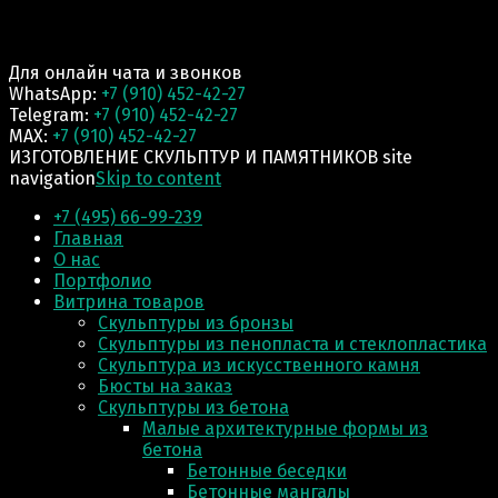
Для онлайн чата и звонков
WhatsApp:
+7 (910) 452-42-27
Telegram:
+7 (910) 452-42-27
MAX:
+7 (910) 452-42-27
ИЗГОТОВЛЕНИЕ СКУЛЬПТУР И ПАМЯТНИКОВ site
navigation
Skip to content
+7 (495) 66-99-239
Главная
О нас
Портфолио
Витрина товаров
Скульптуры из бронзы
Скульптуры из пенопласта и стеклопластика
Скульптура из искусственного камня
Бюсты на заказ
Скульптуры из бетона
Малые архитектурные формы из
бетона
Бетонные беседки
Бетонные мангалы