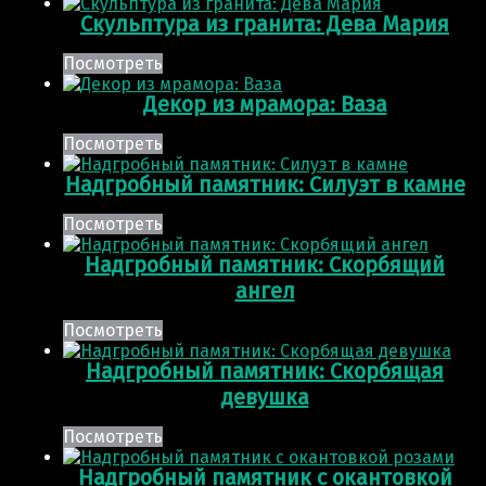
Скульптура из гранита: Дева Мария
Посмотреть
Декор из мрамора: Ваза
Посмотреть
Надгробный памятник: Силуэт в камне
Посмотреть
Надгробный памятник: Скорбящий
ангел
Посмотреть
Надгробный памятник: Скорбящая
девушка
Посмотреть
Надгробный памятник с окантовкой