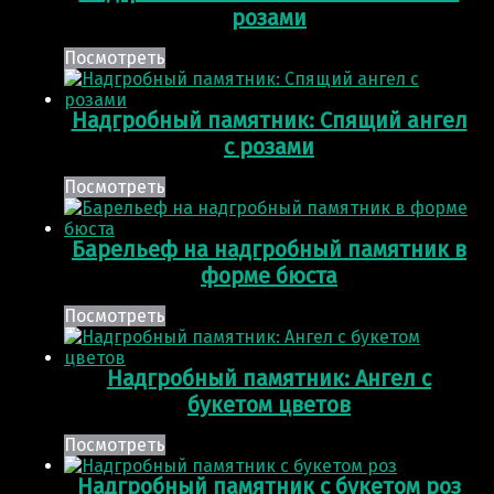
розами
Посмотреть
Надгробный памятник: Спящий ангел
с розами
Посмотреть
Барельеф на надгробный памятник в
форме бюста
Посмотреть
Надгробный памятник: Ангел с
букетом цветов
Посмотреть
Надгробный памятник с букетом роз