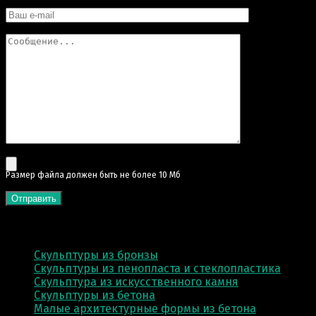
Pазмер файла должен быть не более 10 Мб
КАТЕГОРИИ
Скульптуры из бронзы
Скульптуры из пенопласта и стеклопластика
Скульптура из искусственного камня
Скульптуры из бетона
Малые архитектурные формы из бетона