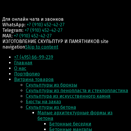
Для онлайн чата и звонков
WhatsApp:
+7 (910) 452-42-27
Telegram:
+7 (910) 452-42-27
MAX:
+7 (910) 452-42-27
ИЗГОТОВЛЕНИЕ СКУЛЬПТУР И ПАМЯТНИКОВ site
navigation
Skip to content
+7 (495) 66-99-239
Главная
О нас
Портфолио
Витрина товаров
Скульптуры из бронзы
Скульптуры из пенопласта и стеклопластика
Скульптура из искусственного камня
Бюсты на заказ
Скульптуры из бетона
Малые архитектурные формы из
бетона
Бетонные беседки
Бетонные мангалы