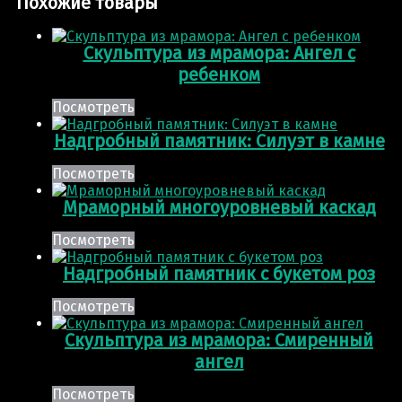
Похожие товары
Скульптура из мрамора: Ангел с
ребенком
Посмотреть
Надгробный памятник: Силуэт в камне
Посмотреть
Мраморный многоуровневый каскад
Посмотреть
Надгробный памятник с букетом роз
Посмотреть
Скульптура из мрамора: Смиренный
ангел
Посмотреть