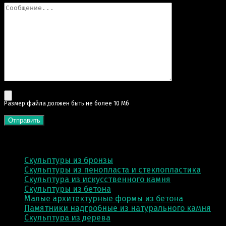
Pазмер файла должен быть не более 10 Мб
КАТЕГОРИИ
Скульптуры из бронзы
Скульптуры из пенопласта и стеклопластика
Скульптура из искусственного камня
Скульптуры из бетона
Малые архитектурные формы из бетона
Памятники надгробные из натурального камня
Скульптура из деревa