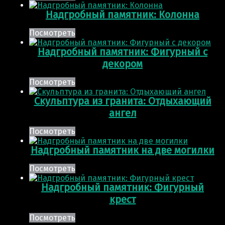
Надгробный памятник: Колонна
Посмотреть
Надгробный памятник: Фигурный с
декором
Посмотреть
Скульптура из гранита: Отдыхающий
ангел
Посмотреть
Надгробный памятник на две могилки
Посмотреть
Надгробный памятник: Фигурный
крест
Посмотреть