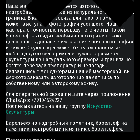
Наша мастерская занимается изготовлением
надгробных памятников из натурального мрамора и
гранита. В качестве эскиза для такого памятника
может выступать фотография усопшего. Наши
мастера с точностью передадут его черты. Такой
барельеф выглядит необычно и сохранит свою
целостность дольше, чем классические фотографии
в камне. Скульптура может быть выполнена из
любого другого материала и нужного размера.
Скульптуры из натурального мрамора и гранита не
боятся перепада температур и непогоды.
Связавшись с менеджерами нашей мастерской, вы
сможете заказать изготовление памятника по
собственному или авторскому эскизу.
Для оперативной связи пишите через приложение
WhatsApp: +79104524227
Подписывайтесь на нашу группу
Искусство
Скульптуры
Барельеф на надгробный памятник, барельеф на
памятник, надгробный памятник с барельефом.