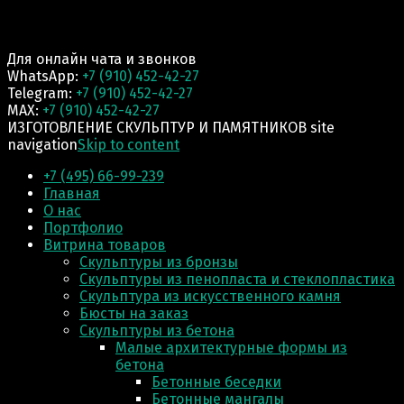
Для онлайн чата и звонков
WhatsApp:
+7 (910) 452-42-27
Telegram:
+7 (910) 452-42-27
MAX:
+7 (910) 452-42-27
ИЗГОТОВЛЕНИЕ СКУЛЬПТУР И ПАМЯТНИКОВ site
navigation
Skip to content
+7 (495) 66-99-239
Главная
О нас
Портфолио
Витрина товаров
Скульптуры из бронзы
Скульптуры из пенопласта и стеклопластика
Скульптура из искусственного камня
Бюсты на заказ
Скульптуры из бетона
Малые архитектурные формы из
бетона
Бетонные беседки
Бетонные мангалы