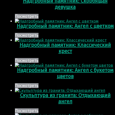
Надгробный памятник: Скорбящая
девушка
Посмотреть
Надгробный памятник: Ангел с цветком
Посмотреть
Надгробный памятник: Классический
крест
Посмотреть
Надгробный памятник: Ангел с букетом
цветов
Посмотреть
Скульптура из гранита: Отдыхающий
ангел
Посмотреть