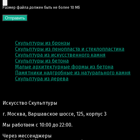
Pазмер файла должен быть не более 10 Мб
КАТЕГОРИИ
Скульптуры из бронзы
Скульптуры из пенопласта и стеклопластика
Скульптура из искусственного камня
Скульптуры из бетона
Малые архитектурные формы из бетона
Памятники надгробные из натурального камня
Скульптура из деревa
Адрес производства:
Искусство Скульптуры
г. Москва, Варшавское шоссе, 125, корпус 3
Мы работаем
с 10:00 до 22:00.
Через мессенджеры