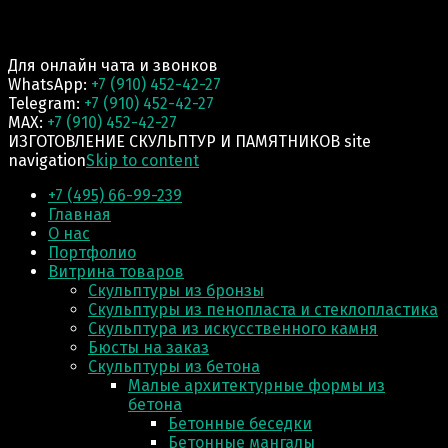
Для онлайн чата и звонков
WhatsApp:
+7 (910) 452-42-27
Telegram:
+7 (910) 452-42-27
MAX:
+7 (910) 452-42-27
ИЗГОТОВЛЕНИЕ СКУЛЬПТУР И ПАМЯТНИКОВ site
navigation
Skip to content
+7 (495) 66-99-239
Главная
О нас
Портфолио
Витрина товаров
Скульптуры из бронзы
Скульптуры из пенопласта и стеклопластика
Скульптура из искусственного камня
Бюсты на заказ
Скульптуры из бетона
Малые архитектурные формы из
бетона
Бетонные беседки
Бетонные мангалы