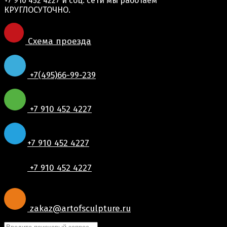
+7 910 452 4227
и соц. сети мы работаем
КРУГЛОСУТОЧНО.
Схема проезда
+7(495)66-99-239
+7 910 452 4227
+7 910 452 4227
+7 910 452 4227
zakaz@artofsculpture.ru