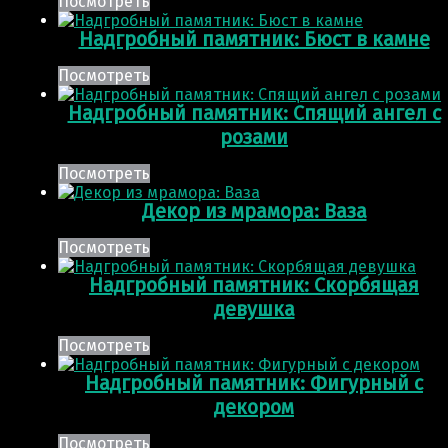
Посмотреть
Надгробный памятник: Бюст в камне
Посмотреть
Надгробный памятник: Спящий ангел с
розами
Посмотреть
Декор из мрамора: Ваза
Посмотреть
Надгробный памятник: Скорбящая
девушка
Посмотреть
Надгробный памятник: Фигурный с
декором
Посмотреть