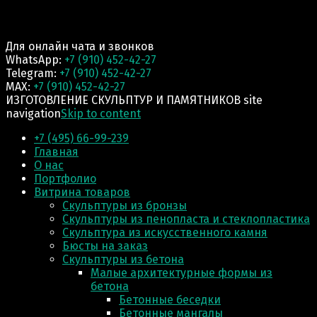
Для онлайн чата и звонков
WhatsApp:
+7 (910) 452-42-27
Telegram:
+7 (910) 452-42-27
MAX:
+7 (910) 452-42-27
ИЗГОТОВЛЕНИЕ СКУЛЬПТУР И ПАМЯТНИКОВ site
navigation
Skip to content
+7 (495) 66-99-239
Главная
О нас
Портфолио
Витрина товаров
Скульптуры из бронзы
Скульптуры из пенопласта и стеклопластика
Скульптура из искусственного камня
Бюсты на заказ
Скульптуры из бетона
Малые архитектурные формы из
бетона
Бетонные беседки
Бетонные мангалы