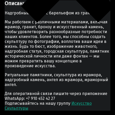
Описание
Надгробный камень с барельефом из гранита
Мы работаем с различными материалами, включая
мрамор, гранит, бронзу и искусственный камень,
чтобы удовлетворить разнообразные потребности
наших клиентов. Более того, мы способны создать
скульптуру по фотографии, воплотив ваши идеи в
жизнь. Будь то бюст, изображение животного,
надгробная статуя, городская скульптура, памятник
исторической личности или даже фонтан — мы
можем превратить вашу концепцию в
произведение искусства.
Ритуальные памятники, скульптура из мрамора,
надгробный камень, ангел из мрамора, мраморный
ангел.
Для оперативной связи пишите через приложение
WhatsApp: +7 910 452 42 27
Подписывайтесь на нашу группу
Искусство
Скульптуры