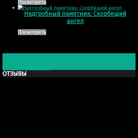
Посмотреть
Надгробный памятник: Скорбящий
ангел
Посмотреть
Post navigation
Предыдущая запись
Скульптура: Надгробный камень
Следующая запись
Скульптура: Надгробный камень —
барельеф с текстом
ОТЗЫВЫ