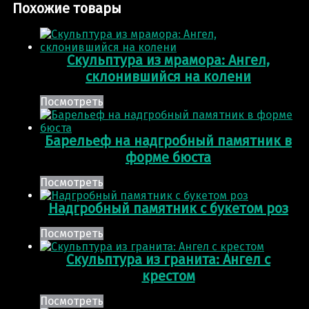
Похожие товары
Скульптура из мрамора: Ангел,
склонившийся на колени
Посмотреть
Барельеф на надгробный памятник в
форме бюста
Посмотреть
Надгробный памятник с букетом роз
Посмотреть
Скульптура из гранита: Ангел с
крестом
Посмотреть