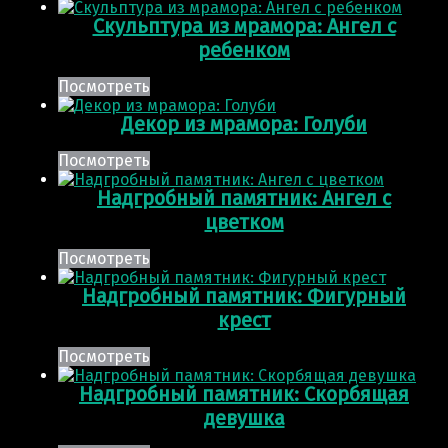
Скульптура из мрамора: Ангел с
ребенком
Посмотреть
Декор из мрамора: Голуби
Посмотреть
Надгробный памятник: Ангел с
цветком
Посмотреть
Надгробный памятник: Фигурный
крест
Посмотреть
Надгробный памятник: Скорбящая
девушка