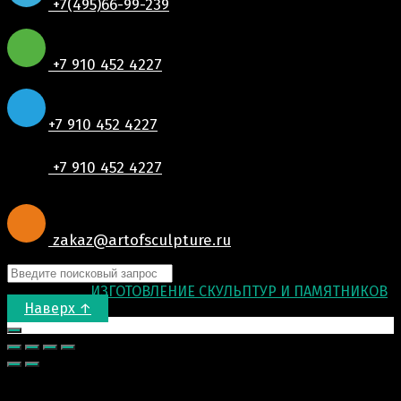
+7(495)66-99-239
+7 910 452 4227
+7 910 452 4227
+7 910 452 4227
zakaz@artofsculpture.ru
© 2015-2026
ИЗГОТОВЛЕНИЕ СКУЛЬПТУР И ПАМЯТНИКОВ
.
Наверх ↑