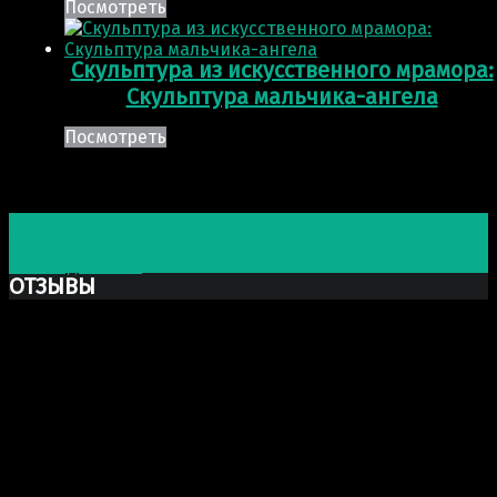
Посмотреть
Скульптура из искусственного мрамора:
Скульптура мальчика-ангела
Посмотреть
Post navigation
Предыдущая запись
Скульптура из бетона: Два оленя
Следующая запись
Скульптура из пенопласта: Голова
льва с добычей
ОТЗЫВЫ