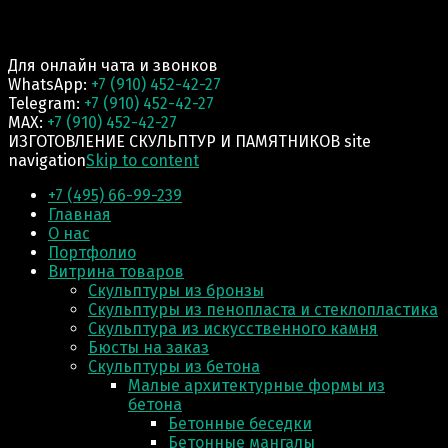
Для онлайн чата и звонков
WhatsApp:
+7 (910) 452-42-27
Telegram:
+7 (910) 452-42-27
MAX:
+7 (910) 452-42-27
ИЗГОТОВЛЕНИЕ СКУЛЬПТУР И ПАМЯТНИКОВ site
navigation
Skip to content
+7 (495) 66-99-239
Главная
О нас
Портфолио
Витрина товаров
Скульптуры из бронзы
Скульптуры из пенопласта и стеклопластика
Скульптура из искусственного камня
Бюсты на заказ
Скульптуры из бетона
Малые архитектурные формы из
бетона
Бетонные беседки
Бетонные мангалы