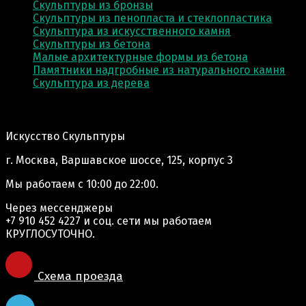
Скульптуры из бронзы
Скульптуры из пенопласта и стеклопластика
Скульптура из искусственного камня
Скульптуры из бетона
Малые архитектурные формы из бетона
Памятники надгробные из натурального камня
Скульптура из деревa
Адрес производства:
Искусство Скульптуры
г. Москва, Варшавское шоссе, 125, корпус 3
Мы работаем
с 10:00 до 22:00.
Через мессенджеры
+7 910 452 4227
и соц. сети мы работаем
КРУГЛОСУТОЧНО.
Схема проезда