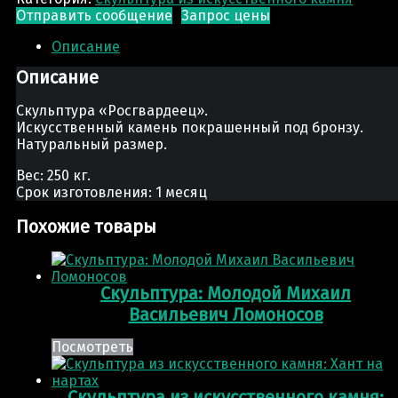
Отправить сообщение
Запрос цены
Описание
Описание
Скульптура «Росгвардеец».
Искусственный камень покрашенный под бронзу.
Натуральный размер.
Вес: 250 кг.
Срок изготовления: 1 месяц
Похожие товары
Скульптура: Молодой Михаил
Васильевич Ломоносов
Посмотреть
Скульптура из искусственного камня: