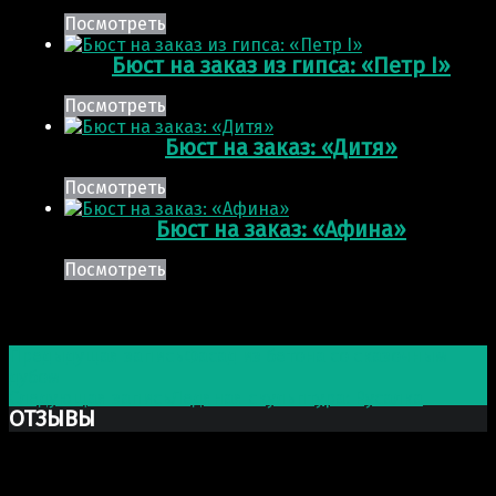
Посмотреть
Бюст на заказ из гипса: «Петр I»
Посмотреть
Бюст на заказ: «Дитя»
Посмотреть
Бюст на заказ: «Афина»
Посмотреть
Post navigation
Предыдущая запись
Фасад из бетона со сказочным
дубом
Следующая запись
Ледяная скульптура: Русалка
ОТЗЫВЫ