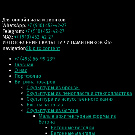
Для онлайн чата и звонков
WhatsApp:
+7 (910) 452-42-27
Telegram:
+7 (910) 452-42-27
MAX:
+7 (910) 452-42-27
ИЗГОТОВЛЕНИЕ СКУЛЬПТУР И ПАМЯТНИКОВ site
navigation
Skip to content
+7 (495) 66-99-239
Главная
О нас
Портфолио
Витрина товаров
Скульптуры из бронзы
Скульптуры из пенопласта и стеклопластика
Скульптура из искусственного камня
Бюсты на заказ
Скульптуры из бетона
Малые архитектурные формы из
бетона
Бетонные беседки
Бетонные мангалы