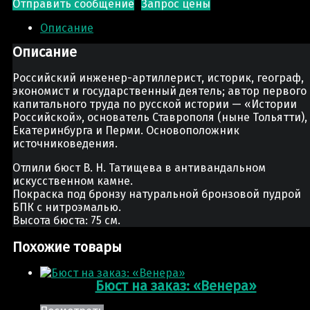
Отправить сообщение
Запрос цены
Описание
Описание
Российский инженер-артиллерист, историк, географ,
экономист и государственный деятель; автор первого
капитального труда по русской истории — «Истории
Российской», основатель Ставрополя (ныне
Тольятти),
Екатеринбурга и Перми. Основоположник
источниковедения.
Отлили бюст В. Н. Татищева в антивандальном
искусственном камне.
Покраска под бронзу натуральной бронзовой пудрой
БПК с нитроэмалью.
Высота бюста: 75 см.
Похожие товары
Бюст на заказ: «Венера»