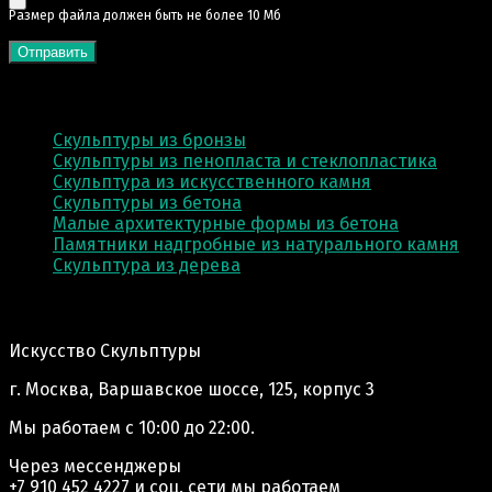
Pазмер файла должен быть не более 10 Мб
КАТЕГОРИИ
Скульптуры из бронзы
Скульптуры из пенопласта и стеклопластика
Скульптура из искусственного камня
Скульптуры из бетона
Малые архитектурные формы из бетона
Памятники надгробные из натурального камня
Скульптура из деревa
Адрес производства:
Искусство Скульптуры
г. Москва, Варшавское шоссе, 125, корпус 3
Мы работаем
с 10:00 до 22:00.
Через мессенджеры
+7 910 452 4227
и соц. сети мы работаем