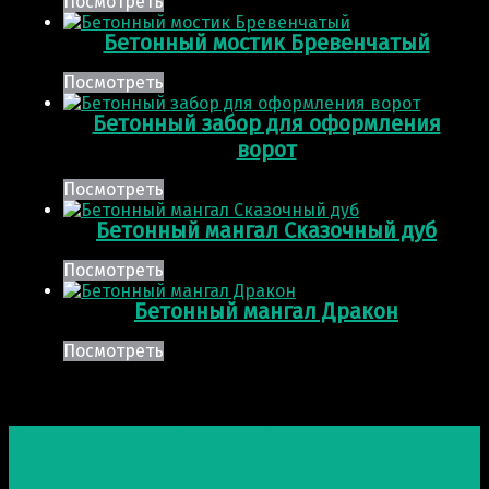
Посмотреть
Бетонный мостик Бревенчатый
Посмотреть
Бетонный забор для оформления
ворот
Посмотреть
Бетонный мангал Сказочный дуб
Посмотреть
Бетонный мангал Дракон
Посмотреть
Post navigation
Предыдущая запись
Фасад из бетона в деревенском
стиле
Следующая запись
Бюст на заказ: Бюст В. Н. Татищева