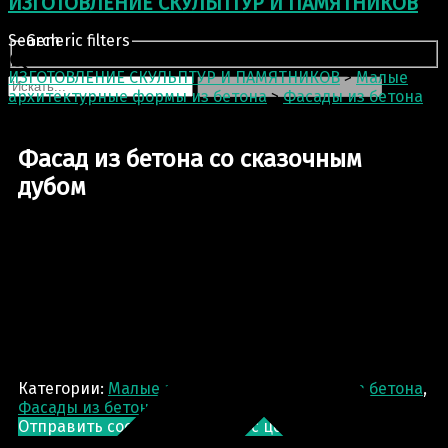
ИЗГОТОВЛЕНИЕ СКУЛЬПТУР И ПАМЯТНИКОВ
Search
Generic filters
ИЗГОТОВЛЕНИЕ СКУЛЬПТУР И ПАМЯТНИКОВ
>
Малые
архитектурные формы из бетона
>
Фасады из бетона
>
Фасад из бетона со сказочным дубом
Фасад из бетона со сказочным
дубом
Категории:
Малые архитектурные формы из бетона
,
Фасады из бетона
Отправить сообщение
Запрос цены