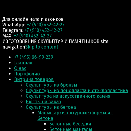
Для онлайн чата и звонков
WhatsApp:
+7 (910) 452-42-27
Telegram:
+7 (910) 452-42-27
MAX:
+7 (910) 452-42-27
ИЗГОТОВЛЕНИЕ СКУЛЬПТУР И ПАМЯТНИКОВ site
navigation
Skip to content
+7 (495) 66-99-239
Главная
О нас
Портфолио
Витрина товаров
Скульптуры из бронзы
Скульптуры из пенопласта и стеклопластика
Скульптура из искусственного камня
Бюсты на заказ
Скульптуры из бетона
Малые архитектурные формы из
бетона
Бетонные беседки
Бетонные мангалы