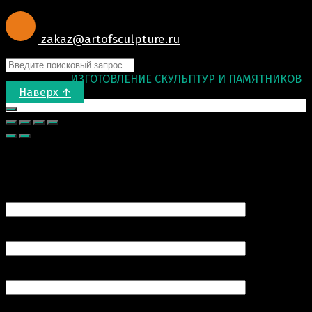
zakaz@artofsculpture.ru
© 2015-2026
ИЗГОТОВЛЕНИЕ СКУЛЬПТУР И ПАМЯТНИКОВ
.
Наверх ↑
Запрос цены
Ваше имя (обязательно)
Ваш e-mail (обязательно)
Номер вашего телефона (обязательно)