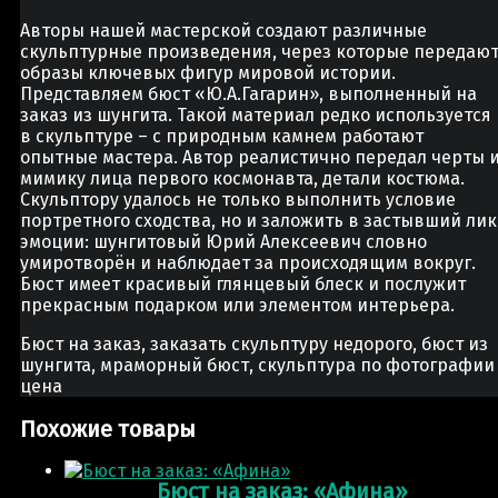
Авторы нашей мастерской создают различные
скульптурные произведения, через которые передаю
образы ключевых фигур мировой истории.
Представляем бюст «Ю.А.Гагарин», выполненный на
заказ из шунгита. Такой материал редко используется
в скульптуре – с природным камнем работают
опытные мастера. Автор реалистично передал черты 
мимику лица первого космонавта, детали костюма.
Скульптору удалось не только выполнить условие
портретного сходства, но и заложить в застывший лик
эмоции: шунгитовый Юрий Алексеевич словно
умиротворён и наблюдает за происходящим вокруг.
Бюст имеет красивый глянцевый блеск и послужит
прекрасным подарком или элементом интерьера.
Бюст на заказ, заказать скульптуру недорого, бюст из
шунгита, мраморный бюст, скульптура по фотографии
цена
Похожие товары
Бюст на заказ: «Афина»