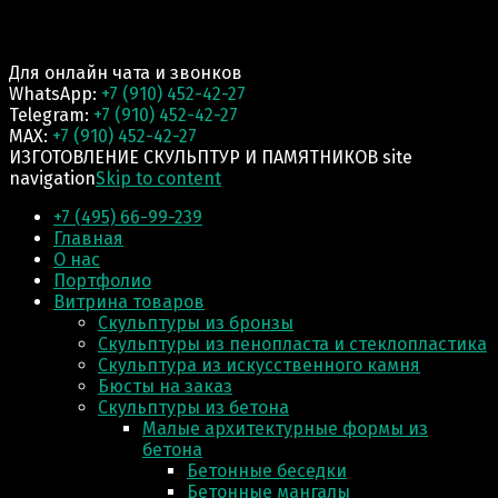
Для онлайн чата и звонков
WhatsApp:
+7 (910) 452-42-27
Telegram:
+7 (910) 452-42-27
MAX:
+7 (910) 452-42-27
ИЗГОТОВЛЕНИЕ СКУЛЬПТУР И ПАМЯТНИКОВ site
navigation
Skip to content
+7 (495) 66-99-239
Главная
О нас
Портфолио
Витрина товаров
Скульптуры из бронзы
Скульптуры из пенопласта и стеклопластика
Скульптура из искусственного камня
Бюсты на заказ
Скульптуры из бетона
Малые архитектурные формы из
бетона
Бетонные беседки
Бетонные мангалы