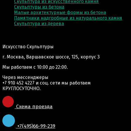
Скульптура из искусственного камня
Скульптуры из бетона
Малые архитектурные формы из бетона
Памятники надгробные из натурального камня
Скульптура из деревa
Адрес производства:
Искусство Скульптуры
г. Москва, Варшавское шоссе, 125, корпус 3
Мы работаем
с 10:00 до 22:00.
Через мессенджеры
+7 910 452 4227
и соц. сети мы работаем
КРУГЛОСУТОЧНО.
Схема проезда
+7(495)66-99-239