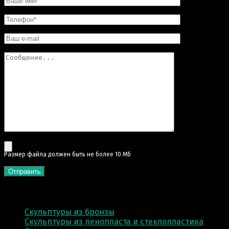
Pазмер файла должен быть не более 10 Мб
КАТЕГОРИИ
Скульптуры из бронзы
Скульптуры из пенопласта и стеклопластика