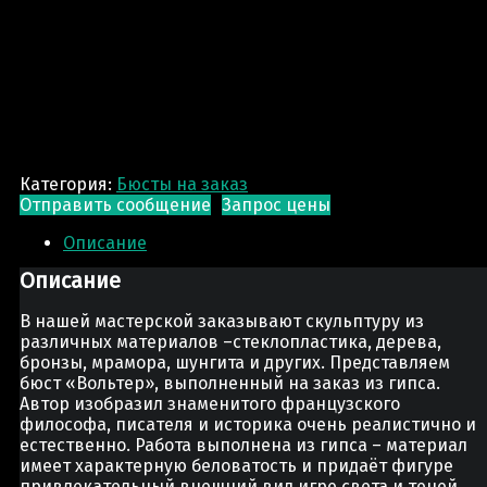
Категория:
Бюсты на заказ
Отправить сообщение
Запрос цены
Описание
Описание
В нашей мастерской заказывают скульптуру из
различных материалов –стеклопластика, дерева,
бронзы, мрамора, шунгита и других. Представляем
бюст «Вольтер», выполненный на заказ из гипса.
Автор изобразил знаменитого французского
философа, писателя и историка очень реалистично и
естественно. Работа выполнена из гипса – материал
имеет характерную беловатость и придаёт фигуре
привлекательный внешний вид игре света и теней.