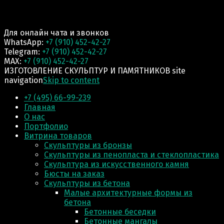
Для онлайн чата и звонков
WhatsApp:
+7 (910) 452-42-27
Telegram:
+7 (910) 452-42-27
MAX:
+7 (910) 452-42-27
ИЗГОТОВЛЕНИЕ СКУЛЬПТУР И ПАМЯТНИКОВ site
navigation
Skip to content
+7 (495) 66-99-239
Главная
О нас
Портфолио
Витрина товаров
Скульптуры из бронзы
Скульптуры из пенопласта и стеклопластика
Скульптура из искусственного камня
Бюсты на заказ
Скульптуры из бетона
Малые архитектурные формы из
бетона
Бетонные беседки
Бетонные мангалы