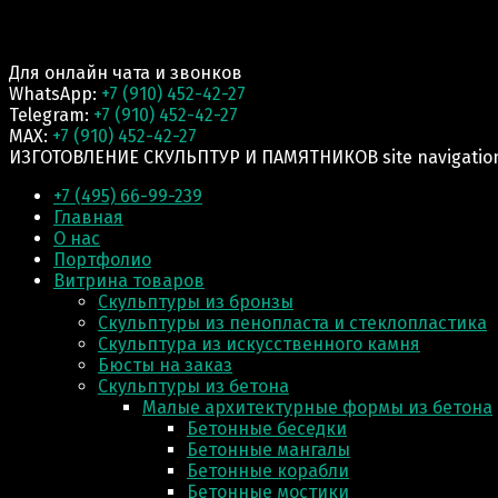
Для онлайн чата и звонков
WhatsApp:
+7 (910) 452-42-27
Telegram:
+7 (910) 452-42-27
MAX:
+7 (910) 452-42-27
ИЗГОТОВЛЕНИЕ СКУЛЬПТУР И ПАМЯТНИКОВ site navigatio
+7 (495) 66-99-239
Главная
О нас
Портфолио
Витрина товаров
Скульптуры из бронзы
Скульптуры из пенопласта и стеклопластика
Скульптура из искусственного камня
Бюсты на заказ
Скульптуры из бетона
Малые архитектурные формы из бетона
Бетонные беседки
Бетонные мангалы
Бетонные корабли
Бетонные мостики