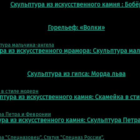
Скульптура из искусственного камня : Бобё
Горельеф: «Волки»
ра из искусственного мрамора: Скульптура ма
Скульптура из гипса: Морда льва
птура из искусственного камня: Скамейка в ст
ура из искусственного камня: Скульптура Петр