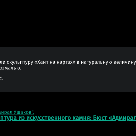
и скульптуру «Хант на нартах» в натуральную величину.
оэмалью.
с.
птура из искусственного камня: Бюст «Адмира