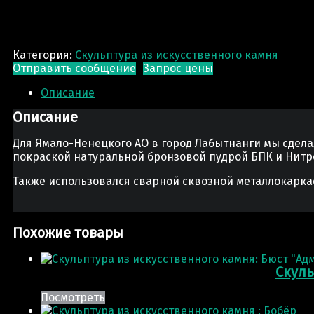
Категория:
Скульптура из искусственного камня
Отправить сообщение
Запрос цены
Описание
Описание
Для Ямало-Ненецкого АО в город Лабытнанги мы сделал
покраской натуральной бронзовой пудрой БПК и Нитр
Также использовался сварной сквозной металлокарка
Похожие товары
Скуль
Посмотреть