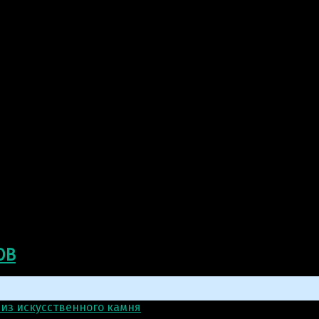
ОВ
 из искусственного камня
>
Скульптура из искусственного