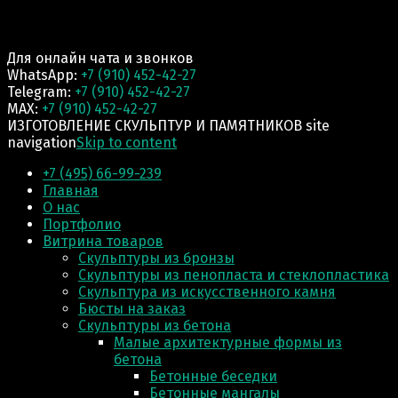
Для онлайн чата и звонков
WhatsApp:
+7 (910) 452-42-27
Telegram:
+7 (910) 452-42-27
MAX:
+7 (910) 452-42-27
ИЗГОТОВЛЕНИЕ СКУЛЬПТУР И ПАМЯТНИКОВ site
navigation
Skip to content
+7 (495) 66-99-239
Главная
О нас
Портфолио
Витрина товаров
Скульптуры из бронзы
Скульптуры из пенопласта и стеклопластика
Скульптура из искусственного камня
Бюсты на заказ
Скульптуры из бетона
Малые архитектурные формы из
бетона
Бетонные беседки
Бетонные мангалы