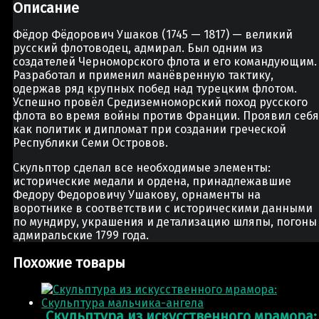
Описание
Фёдор Фёдорович Ушаков (1745 — 1817) — великий
русский флотоводец, адмирал. Был одним из
создателей Черноморского флота и его командующим.
Разработал и применил манёвренную тактику,
одержав ряд крупных побед над турецким флотом.
Успешно провёл Средиземноморский поход русского
флота во время войны против Франции. Проявил себя
как политик и дипломат при создании греческой
Республики Семи Островов.
Скульптор сделал все необходимые элементы:
исторические медали и ордена, принадлежавшие
Федору Федоровичу Ушакову, орнаменты на
воротнике в соответствии с историческими данными
по мундиру, украшения и детализацию шляпы, погоны
адмиральские 1799 года.
Похожие товары
Скульптура из искусственного мрамора: