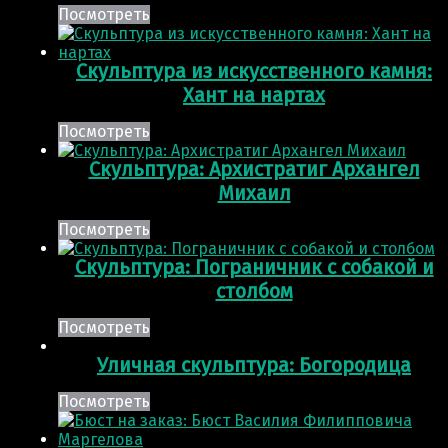
Посмотреть
Скульптура из искусственного камня:
Хант на нартах
Посмотреть
Скульптура: Архистратиг Архангел
Михаил
Посмотреть
Скульптура: Пограничник с собакой и
столбом
Посмотреть
Уличная скульптура: Богородица
Посмотреть