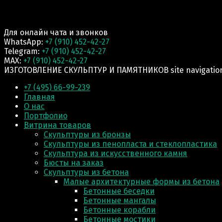
Для онлайн чата и звонков
WhatsApp:
+7 (910) 452-42-27
Telegram:
+7 (910) 452-42-27
MAX:
+7 (910) 452-42-27
ИЗГОТОВЛЕНИЕ СКУЛЬПТУР И ПАМЯТНИКОВ site navigatio
+7 (495) 66-99-239
Главная
О нас
Портфолио
Витрина товаров
Скульптуры из бронзы
Скульптуры из пенопласта и стеклопластика
Скульптура из искусственного камня
Бюсты на заказ
Скульптуры из бетона
Малые архитектурные формы из бетона
Бетонные беседки
Бетонные мангалы
Бетонные корабли
Бетонные мостики