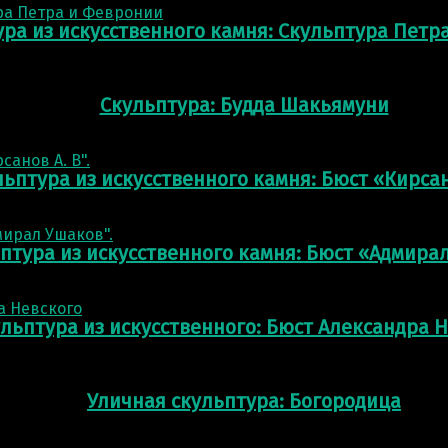
ура из искусственного камня: Скульптура Петр
Скульптура: Будда Шакьямуни
ьптура из искусственного камня: Бюст «Кирсан
птура из искусственного камня: Бюст «Адмира
льптура из искусственного: Бюст Александра 
Уличная скульптура: Богородица