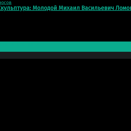
Скульптура: Молодой Михаил Васильевич Ломо
лава Ветеранам ВОВ