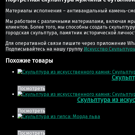
Материалы исполнения – антивандальный камень-смо
Мы работаем с различными материалами, включая мра
клиентов. Более того, мы способны создать скульптур
городская скульптура, памятник исторической лично
Для оперативной связи пишите через приложение Whats
Подписывайтесь на нашу группу
Искусство Скульптур
Похожие товары
Скульпт
Посмотреть
Скульптура из иску
Посмотреть
Посмотреть