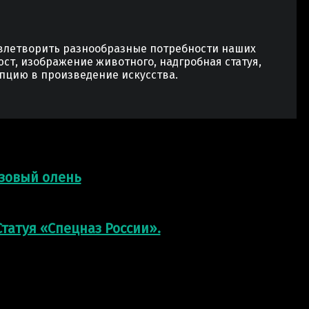
овлетворить разнообразные потребности наших
юст, изображение животного, надгробная статуя,
пцию в произведение искусства.
нзовый олень
татуя «Спецназ России».