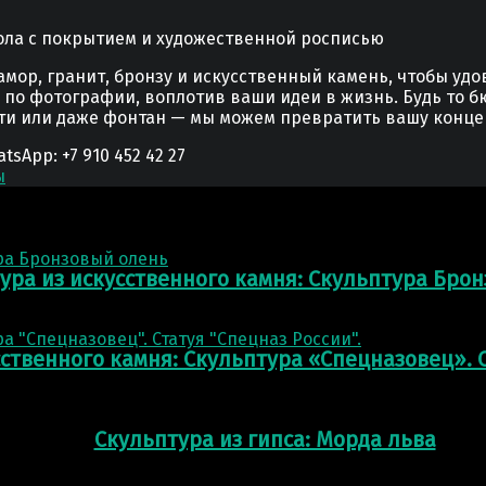
ла с покрытием и художественной росписью
мор, гранит, бронзу и искусственный камень, чтобы уд
у по фотографии, воплотив ваши идеи в жизнь. Будь то б
сти или даже фонтан — мы можем превратить вашу конце
App: +7 910 452 42 27
ы
ура из искусственного камня: Скульптура Бро
сственного камня: Скульптура «Спецназовец». С
Скульптура из гипса: Морда льва