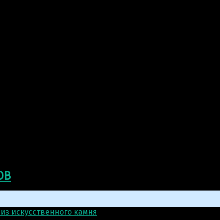
ОВ
 из искусственного камня
>
Скульптура: Мужчина с бутыл