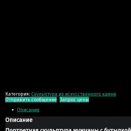
Категория:
Скульптура из искусственного камня
Отправить сообщение
Запрос цены
Описание
Описание
Портретная скульптура мужчины с бутылкой