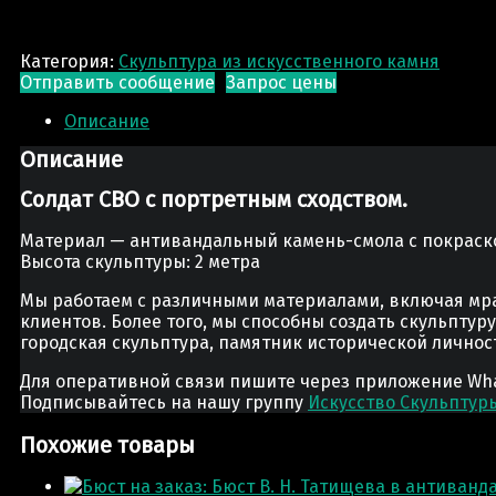
Категория:
Скульптура из искусственного камня
Отправить сообщение
Запрос цены
Описание
Описание
Солдат СВО с портретным сходством.
Материал — антивандальный камень-смола с покраск
Высота скульптуры: 2 метра
Мы работаем с различными материалами, включая мра
клиентов. Более того, мы способны создать скульптур
городская скульптура, памятник исторической лично
Для оперативной связи пишите через приложение Whats
Подписывайтесь на нашу группу
Искусство Скульптур
Похожие товары