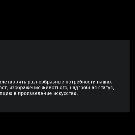
овлетворить разнообразные потребности наших
юст, изображение животного, надгробная статуя,
пцию в произведение искусства.