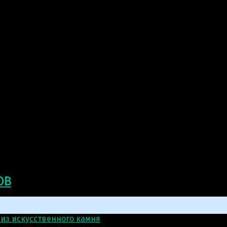
ОВ
 из искусственного камня
>
Скульптура: Солдат СВО