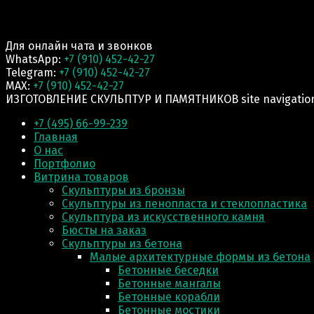
Для онлайн чата и звонков
WhatsApp:
+7 (910) 452-42-27
Telegram:
+7 (910) 452-42-27
MAX:
+7 (910) 452-42-27
ИЗГОТОВЛЕНИЕ СКУЛЬПТУР И ПАМЯТНИКОВ site navigatio
+7 (495) 66-99-239
Главная
О нас
Портфолио
Витрина товаров
Скульптуры из бронзы
Скульптуры из пенопласта и стеклопластика
Скульптура из искусственного камня
Бюсты на заказ
Скульптуры из бетона
Малые архитектурные формы из бетона
Бетонные беседки
Бетонные мангалы
Бетонные корабли
Бетонные мостики