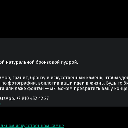
ой натуральной бронзовой пудрой.
мор, гранит, бронзу и искусственный камень, чтобы уд
у по фотографии, воплотив ваши идеи в жизнь. Будь то б
сти или даже фонтан — мы можем превратить вашу конце
App: +7 910 452 42 27
ы