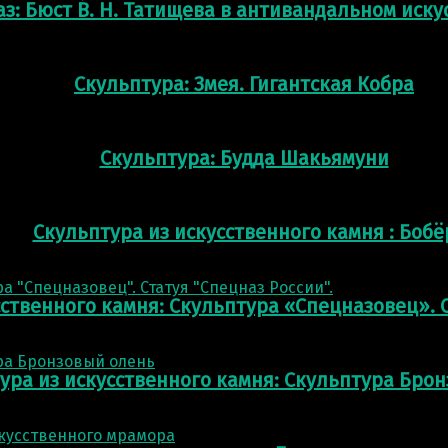
аз: Бюст В. Н. Татищева в антивандальном иск
Скульптура: Змея. Гигантская Кобра
Скульптура: Будда Шакьямуни
Скульптура из искусственного камня : Бобё
сственного камня: Скульптура «Спецназовец». С
ура из искусственного камня: Скульптура Бро