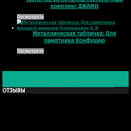
комплекс ДЖАМИ
Посмотреть
Металлическая табличка: Для
памятника Конфуцию
Посмотреть
Post navigation
Предыдущая запись
Скульптура: Солдат Великой
Отечественной Войны
Следующая запись
Скульптура: Архангел Михаил
ОТЗЫВЫ