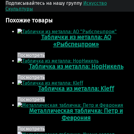
Подписывайтесь на нашу группу
Искусство
Скульптуры
Похожие товары
Таблички из металла: АО
«Рыбспецпром»
Посмотреть
Табличка из металла: НорНикель
Посмотреть
Табличка из металла: Kleff
Посмотреть
Металлическая табличка: Петр и
Феврония
Посмотреть