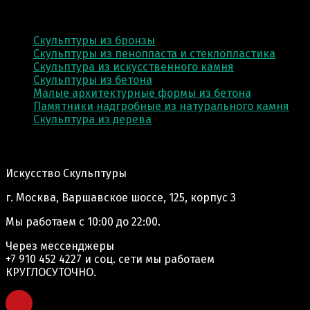
КАТЕГОРИИ
Скульптуры из бронзы
Скульптуры из пенопласта и стеклопластика
Скульптура из искусственного камня
Скульптуры из бетона
Малые архитектурные формы из бетона
Памятники надгробные из натурального камня
Скульптура из деревa
Адрес производства:
Искусство Скульптуры
г. Москва, Варшавское шоссе, 125, корпус 3
Мы работаем
с 10:00 до 22:00.
Через мессенджеры
+7 910 452 4227
и соц. сети мы работаем
КРУГЛОСУТОЧНО.