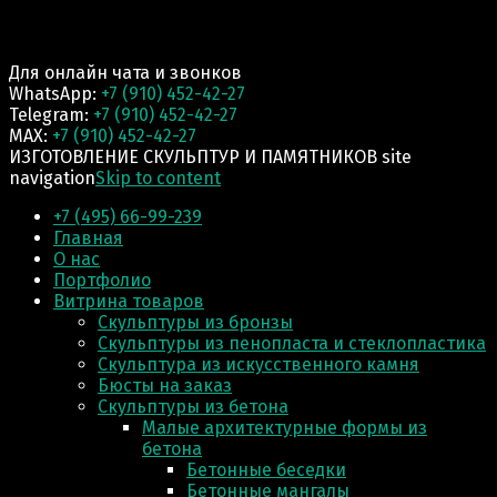
Для онлайн чата и звонков
WhatsApp:
+7 (910) 452-42-27
Telegram:
+7 (910) 452-42-27
MAX:
+7 (910) 452-42-27
ИЗГОТОВЛЕНИЕ СКУЛЬПТУР И ПАМЯТНИКОВ site
navigation
Skip to content
+7 (495) 66-99-239
Главная
О нас
Портфолио
Витрина товаров
Скульптуры из бронзы
Скульптуры из пенопласта и стеклопластика
Скульптура из искусственного камня
Бюсты на заказ
Скульптуры из бетона
Малые архитектурные формы из
бетона
Бетонные беседки
Бетонные мангалы