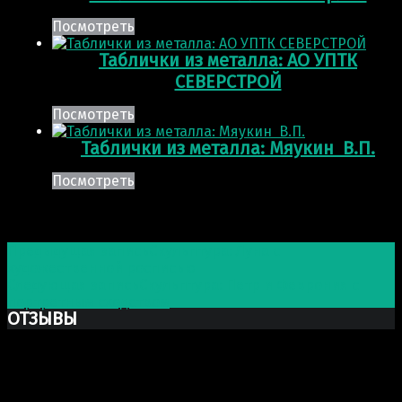
Посмотреть
Таблички из металла: АО УПТК
СЕВЕРСТРОЙ
Посмотреть
Таблички из металла: Мяукин В.П.
Посмотреть
Post navigation
Предыдущая запись
Скульптура: Луна с
художественной росписью
Следующая запись
Скульптура: Петр и Феврония с
портретным сходством
ОТЗЫВЫ