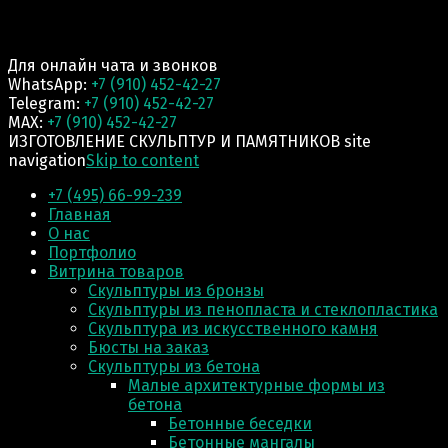
Для онлайн чата и звонков
WhatsApp:
+7 (910) 452-42-27
Telegram:
+7 (910) 452-42-27
MAX:
+7 (910) 452-42-27
ИЗГОТОВЛЕНИЕ СКУЛЬПТУР И ПАМЯТНИКОВ site
navigation
Skip to content
+7 (495) 66-99-239
Главная
О нас
Портфолио
Витрина товаров
Скульптуры из бронзы
Скульптуры из пенопласта и стеклопластика
Скульптура из искусственного камня
Бюсты на заказ
Скульптуры из бетона
Малые архитектурные формы из
бетона
Бетонные беседки
Бетонные мангалы