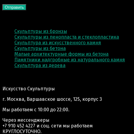
КАТЕГОРИИ
Скульптуры из бронзы
Скульптуры из пенопласта и стеклопластика
Скульптура из искусственного камня
Скульптуры из бетона
Малые архитектурные формы из бетона
Памятники надгробные из натурального камня
Скульптура из деревa
Адрес производства:
Искусство Скульптуры
г. Москва, Варшавское шоссе, 125, корпус 3
Мы работаем
с 10:00 до 22:00.
Через мессенджеры
+7 910 452 4227
и соц. сети мы работаем
КРУГЛОСУТОЧНО.