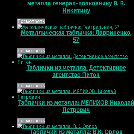
металла генерал-полковнику В. В.
Никитину
Посмотреть
Металлическая табличка: Лавриненко,
57
Посмотреть
Таблички из металла: Детективное
агентство Питон
Посмотреть
Таблички из металла: МЕЛИХОВ Никола
Петрович
Посмотреть
Таблички из металла: В.К. Орлов