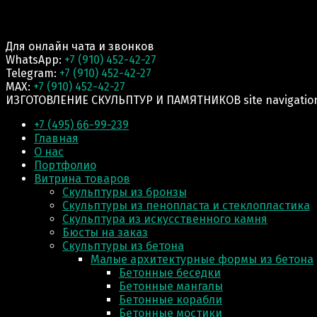
Для онлайн чата и звонков
WhatsApp:
+7 (910) 452-42-27
Telegram:
+7 (910) 452-42-27
MAX:
+7 (910) 452-42-27
ИЗГОТОВЛЕНИЕ СКУЛЬПТУР И ПАМЯТНИКОВ site navigatio
+7 (495) 66-99-239
Главная
О нас
Портфолио
Витрина товаров
Скульптуры из бронзы
Скульптуры из пенопласта и стеклопластика
Скульптура из искусственного камня
Бюсты на заказ
Скульптуры из бетона
Малые архитектурные формы из бетона
Бетонные беседки
Бетонные мангалы
Бетонные корабли
Бетонные мостики