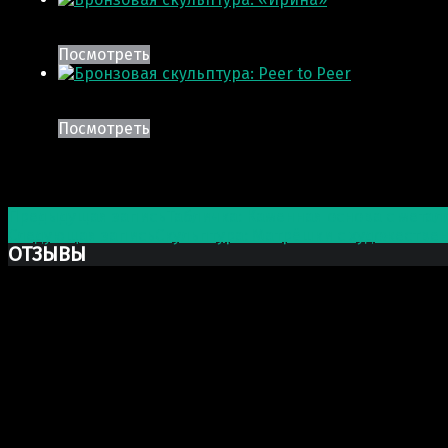
Посмотреть
Посмотреть
Post navigation
Предыдущая запись
Табличка: Каменная основа с метал
Следующая запись
Скульптура: Матрёшки с художестве
ОТЗЫВЫ