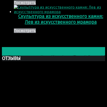
Посмотреть
Скульптура из искусственного камня:
Лев из искусственного мрамора
Посмотреть
Post navigation
Предыдущая запись
Скульптура: Учитель буддиста
Следующая запись
Скульптура: Арнольд Шварценеггер
ОТЗЫВЫ