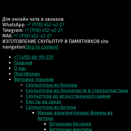
Для онлайн чата и звонков
WhatsApp:
+7 (910) 452-42-27
Telegram:
+7 (910) 452-42-27
MAX:
+7 (910) 452-42-27
ИЗГОТОВЛЕНИЕ СКУЛЬПТУР И ПАМЯТНИКОВ site
navigation
Skip to content
+7 (495) 66-99-239
Главная
О нас
Портфолио
Витрина товаров
Скульптуры из бронзы
Скульптуры из пенопласта и стеклопластика
Скульптура из искусственного камня
Бюсты на заказ
Скульптуры из бетона
Малые архитектурные формы из
бетона
Бетонные беседки
Бетонные мангалы