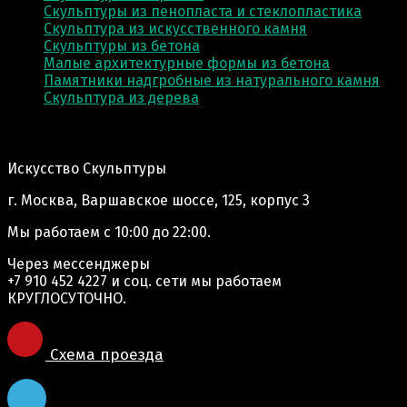
Скульптуры из пенопласта и стеклопластика
Скульптура из искусственного камня
Скульптуры из бетона
Малые архитектурные формы из бетона
Памятники надгробные из натурального камня
Скульптура из деревa
Адрес производства:
Искусство Скульптуры
г. Москва, Варшавское шоссе, 125, корпус 3
Мы работаем
с 10:00 до 22:00.
Через мессенджеры
+7 910 452 4227
и соц. сети мы работаем
КРУГЛОСУТОЧНО.
Схема проезда