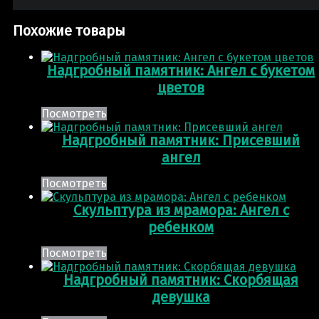
Похожие товары
Надгробный памятник: Ангел с букетом
цветов
Посмотреть
Надгробный памятник: Присевший
ангел
Посмотреть
Скульптура из мрамора: Ангел с
ребенком
Посмотреть
Надгробный памятник: Скорбящая
девушка