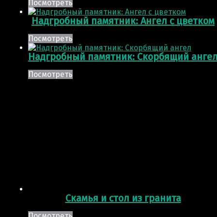
Посмотреть
Надгробный памятник: Ангел с цветком
Посмотреть
Надгробный памятник: Скорбящий анге
Посмотреть
Скамья и стол из гранита
Посмотреть