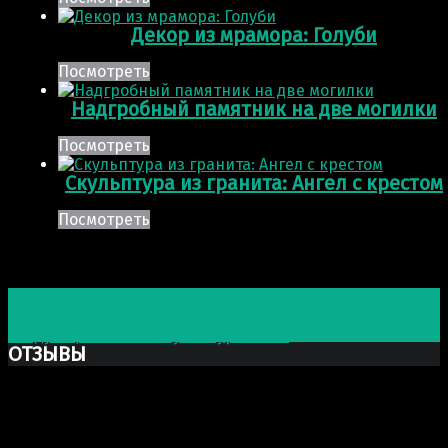
Декор из мрамора: Голуби
Посмотреть
Надгробный памятник на две могилки
Посмотреть
Скульптура из гранита: Ангел с крестом
Посмотреть
Post navigation
Предыдущая запись
Скульптура: Пограничник с
собакой и столбом
Следующая запись
Скульптура: Слон
ОТЗЫВЫ