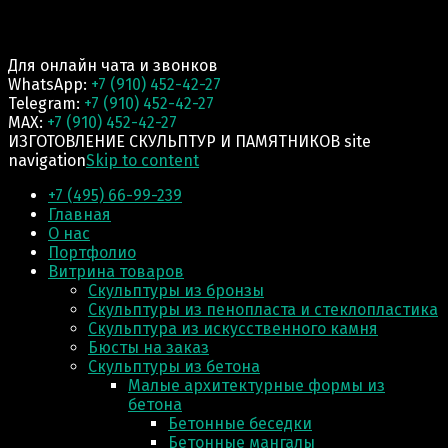
Для онлайн чата и звонков
WhatsApp:
+7 (910) 452-42-27
Telegram:
+7 (910) 452-42-27
MAX:
+7 (910) 452-42-27
ИЗГОТОВЛЕНИЕ СКУЛЬПТУР И ПАМЯТНИКОВ site
navigation
Skip to content
+7 (495) 66-99-239
Главная
О нас
Портфолио
Витрина товаров
Скульптуры из бронзы
Скульптуры из пенопласта и стеклопластика
Скульптура из искусственного камня
Бюсты на заказ
Скульптуры из бетона
Малые архитектурные формы из
бетона
Бетонные беседки
Бетонные мангалы