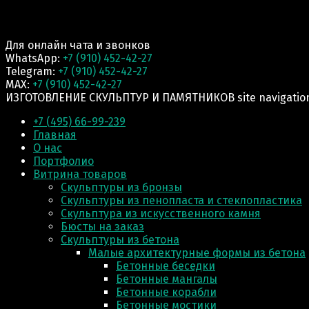
Для онлайн чата и звонков
WhatsApp:
+7 (910) 452-42-27
Telegram:
+7 (910) 452-42-27
MAX:
+7 (910) 452-42-27
ИЗГОТОВЛЕНИЕ СКУЛЬПТУР И ПАМЯТНИКОВ site navigatio
+7 (495) 66-99-239
Главная
О нас
Портфолио
Витрина товаров
Скульптуры из бронзы
Скульптуры из пенопласта и стеклопластика
Скульптура из искусственного камня
Бюсты на заказ
Скульптуры из бетона
Малые архитектурные формы из бетона
Бетонные беседки
Бетонные мангалы
Бетонные корабли
Бетонные мостики