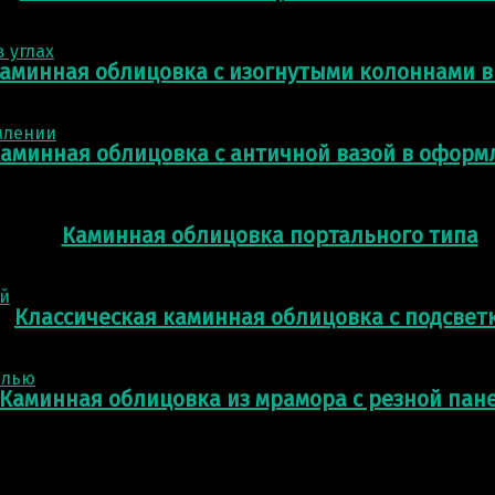
аминная облицовка с изогнутыми колоннами в
аминная облицовка с античной вазой в оформ
Каминная облицовка портального типа
Классическая каминная облицовка с подсвет
Каминная облицовка из мрамора с резной пан