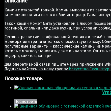
Описание
Камин с открытой топкой. Камин выполнен из светлог
гармонично вписаться в любой интерьер. Рама вокруг 
Такой камин может быть установлен в любом помещени
гостиной, спальни или даже кухни, при условии соблю
Сегодня развитие шлифовальной техники и резьбы по 
мрамора или гранита только способствуют этому. Об
популярные варианты – классические камины из мрам
которые можно установить даже в квартире. Опытные
модерн, хай-тек, кантри.
Для оперативной связи пишите через приложение Whats
Подписывайтесь на нашу группу
Искусство Скульптур
Похожие товары
Угл
Посмотреть