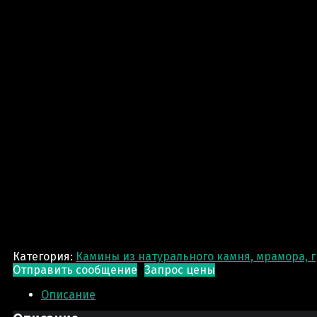
Категория:
Камины из натурального камня, мрамора, 
Отправить сообщение
Запрос цены
Описание