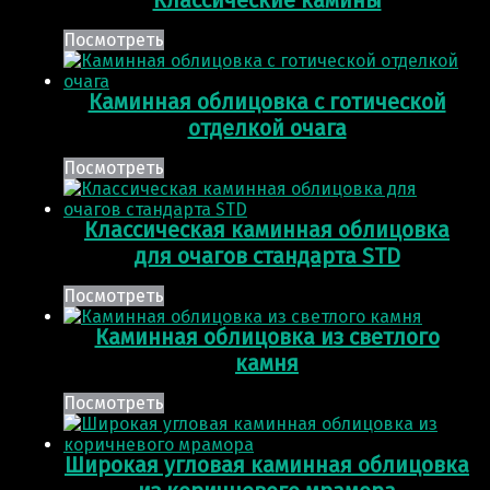
Классические камины
Посмотреть
Каминная облицовка с готической
отделкой очага
Посмотреть
Классическая каминная облицовка
для очагов стандарта STD
Посмотреть
Каминная облицовка из светлого
камня
Посмотреть
Широкая угловая каминная облицовка