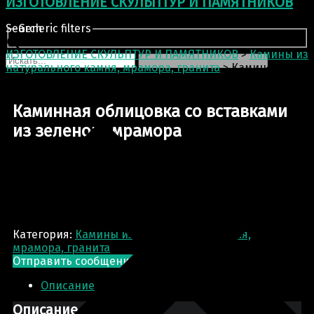
ИЗГОТОВЛЕНИЕ СКУЛЬПТУР И ПАМЯТНИКОВ
Search
Generic filters
ИЗГОТОВЛЕНИЕ СКУЛЬПТУР И ПАМЯТНИКОВ
>
Камины из
натурального камня, мрамора, гранита
>
Каминная
облицовка со вставками из зеленого мрамора
Каминная облицовка со вставками
из зеленого мрамора
Категория:
Камины из натурального камня,
мрамора, гранита
Отправить сообщение
Запрос цены
Описание
Описание