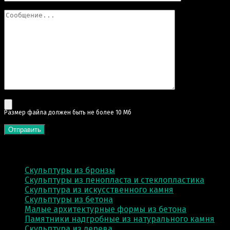
Pазмер файла должен быть не более 10 Мб
КАТЕГОРИИ
Скульптуры из бронзы
Скульптуры из пенопласта и стеклопластика
Скульптура из искусственного камня
Скульптуры из бетона
Малые архитектурные формы из бетона
Памятники надгробные из натурального камня
Скульптура из деревa