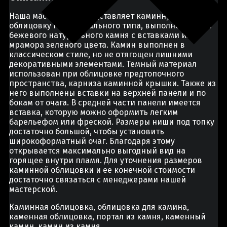
Наша мастерская представляет каминную
облицовку горизонтального типа, выполненную из
бежевого натурального камня с вставками из
мрамора зеленого цвета. Камин выполнен в
классическом стиле, но не отягощен лишними
декоративными элементами. Темный материал
использован при облицовке предтопочного
пространства, карниза каминной крышки. Также из
него выполнены вставки на верхней панели и по
бокам от очага. В средней части панели имеется
вставка, которую можно оформить легким
барельефом или фреской. Размеры ниши под топку
достаточно большой, чтобы установить
широкоформатный очаг. Благодаря этому
открывается максимально выгодный вид на
горящее внутри пламя. Для уточнения размеров
каминной облицовки и ее конечной стоимости
достаточно связаться с менеджерами нашей
мастерской.
Каминная облицовка, облицовка для камина,
каменная облицовка, портал из камня, каменный
камин, камин из камня.