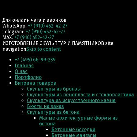
Для онлайн чата и звонков
WhatsApp:
+7 (910) 452-42-27
Telegram:
+7 (910) 452-42-27
MAX:
+7 (910) 452-42-27
ИЗГОТОВЛЕНИЕ СКУЛЬПТУР И ПАМЯТНИКОВ site
navigation
Skip to content
+7 (495) 66-99-239
Главная
О нас
Портфолио
Витрина товаров
Скульптуры из бронзы
Скульптуры из пенопласта и стеклопластика
Скульптура из искусственного камня
Бюсты на заказ
Скульптуры из бетона
Малые архитектурные формы из
бетона
Бетонные беседки
Бетонные мангалы