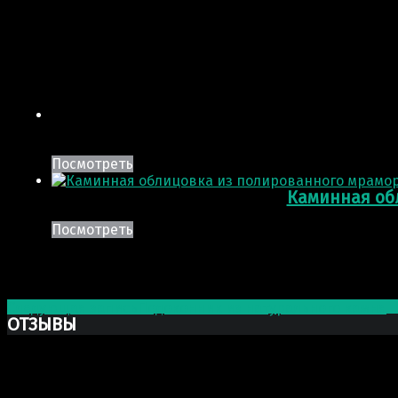
Посмотреть
Каминная об
Посмотреть
Post navigation
Следующая запись
Подоконник из натурального камня
ОТЗЫВЫ