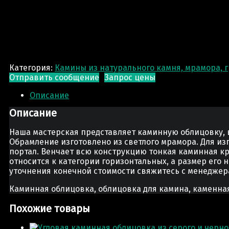
Категория:
Камины из натурального камня, мрамора, 
Отправить сообщение
Запрос цены
Описание
Описание
Наша мастерская представляет каминную облицовку,
Обрамление изготовлено из светлого мрамора. Для из
портал. Венчает всю конструкцию тонкая каминная к
относится к категории горизонтальных, а размер его
уточнения конечной стоимости свяжитесь с менеджер
Каминная облицовка, облицовка для камина, каменная
Похожие товары