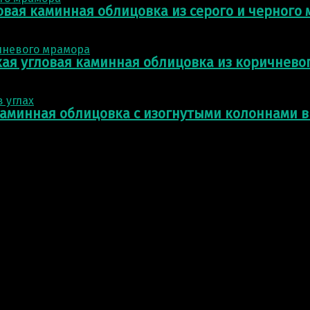
овая каминная облицовка из серого и черного
ая угловая каминная облицовка из коричнево
аминная облицовка с изогнутыми колоннами в