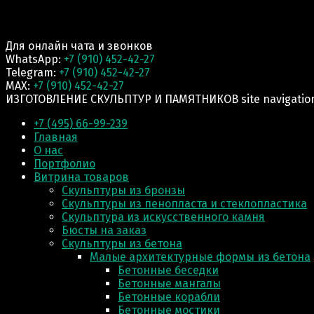
Для онлайн чата и звонков
WhatsApp:
+7 (910) 452-42-27
Telegram:
+7 (910) 452-42-27
MAX:
+7 (910) 452-42-27
ИЗГОТОВЛЕНИЕ СКУЛЬПТУР И ПАМЯТНИКОВ site navigatio
+7 (495) 66-99-239
Главная
О нас
Портфолио
Витрина товаров
Скульптуры из бронзы
Скульптуры из пенопласта и стеклопластика
Скульптура из искусственного камня
Бюсты на заказ
Скульптуры из бетона
Малые архитектурные формы из бетона
Бетонные беседки
Бетонные мангалы
Бетонные корабли
Бетонные мостики