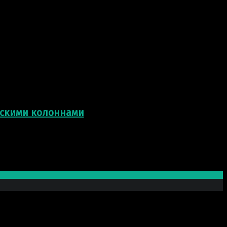
ескими колоннами