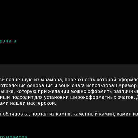
гранита
 выполненную из мрамора, поверхность которой оформл
готовления основания и зоны очага использован мрамор 
рышка, которую при желании можно оформить различным
 ниши подходит для установки широкоформатных очагов.
ами нашей мастерской.
 облицовка, портал из камня, каменный камин, камин из