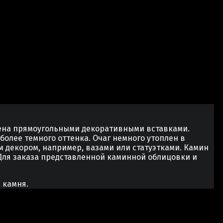
ена прямоугольными декоративными вставками.
более темного оттенка. Очаг немного утоплен в
 декором, например, вазами или статуэтками. Камин
 Для заказа представленной каминной облицовки и
 камня.