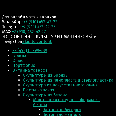
Для онлайн чата и звонков
WhatsApp:
+7 (910) 452-42-27
Telegram:
+7 (910) 452-42-27
MAX:
+7 (910) 452-42-27
ИЗГОТОВЛЕНИЕ СКУЛЬПТУР И ПАМЯТНИКОВ site
navigation
Skip to content
+7 (495) 66-99-239
Главная
О нас
Портфолио
Витрина товаров
Скульптуры из бронзы
Скульптуры из пенопласта и стеклопластика
Скульптура из искусственного камня
Бюсты на заказ
Скульптуры из бетона
Малые архитектурные формы из
бетона
Бетонные беседки
Бетонные мангалы