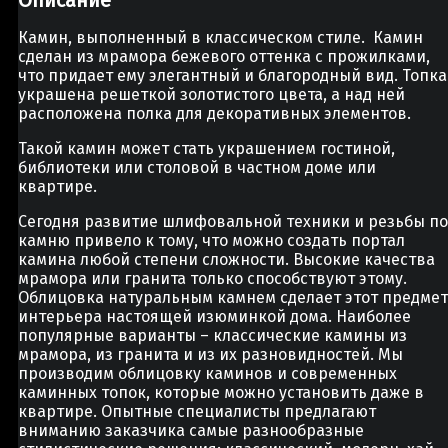
Камин, выполненный в классическом стиле. Камин
сделан из мрамора бежевого оттенка с прожилками,
что придает ему элегантный и благородный вид. Топка
украшена решеткой золотистого цвета, а над ней
расположена полка для декоративных элементов.
Такой камин может стать украшением гостиной,
библиотеки или столовой в частном доме или
квартире.
Сегодня развитие шлифовальной техники и резьбы по
камню привело к тому, что можно создать портал
камина любой степени сложности. Высокие качества
мрамора или гранита только способствуют этому.
Облицовка натуральным камнем сделает этот предмет
интерьера настоящей изюминкой дома. Наиболее
популярные варианты – классические камины из
мрамора, из гранита и из их разновидностей. Мы
производим облицовку каминов и современных
каминных топок, которые можно установить даже в
квартире. Опытные специалисты предлагают
вниманию заказчика самые разнообразные