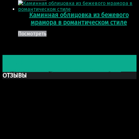
Каминная облицовка из бежевого
мрамора в романтическом стиле
Посмотреть
Post navigation
Предыдущая запись
Традиционный мраморный камин
с топкой
Следующая запись
Дровяной камин белого цвета
ОТЗЫВЫ