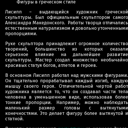
Фигуры в греческом стиле
Лисипп – выдающийся художник греческой
скульптуры. Был официальным скульптором самого
Александра Македонского. Работы творца отличались
естественным натурализмом и довольно утонченными
пропорциями.
Руке скульптора принадлежит огромное количество
творений, большинство из которых оказали
серьезное влияние на дальнейшее развитие
скульптуры. Мастер создал множество необычайно
красивых статуя богов, атлетов и героев.
В основном Лисипп работал над мужскими фигурами.
Он тщательно прорабатывал каждый изгиб, каждую
мышцу своего героя. Отличительной чертой работ
художника является то, что он создавал части тела
человека в уменьшенном виде, использовав более
тонкие пропорции. Например, можно наблюдать
маленький размер головы с вытянутыми
конечностями. Это делает фигуру более вытянутой и
статной.