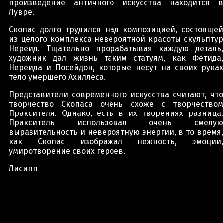
произведение античного искусства находится в
Лувре.
Скопас долго трудился над композицией, состоящей
из целого комплекса невероятной красоты скульптур
Нереид. Тщательно прорабатывая каждую деталь,
художник дал жизнь таким статуям, как Фетида,
Нереида и Посейдон, которые несут на своих руках
тело умершего Ахиллеса.
Представители современного искусства считают, что
творчество Скопаса очень схоже с творчеством
Праксителя. Однако, есть в их творениях разница.
Пракситель использовал очень смелую
выразительность и невероятную энергии, в то время,
как Скопас изображал нежность, эмоции,
умиротворение своих героев.
Лисипп