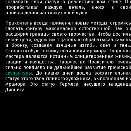
создавать свои статуи в реалистическом стиле. Он
прорабатывал каждую деталь, внося в свои
произведения частичку своей души.
Пракситель всегда применял новые методы, стремясь
сделать фигуру максимально естественной. Так он
расширил границы своего творчества. Чтобы достичь
своей цели, художник тщательно обрабатывал камень
и бронзу, создавая изящные изгибы, свет и тень.
Освоил особую технику полировки мрамора. Творения
мастера являются истинным олицетворением жизни,
грации и изящества. Творчество Праксителя очень
сильно повлияло на дальнейшее развитие греческой
скульптуры
. До наших дней дошла восхитительная
статуя этого талантливого художника, выполненная из
мрамора. Это статуя Гермеса, несущего младенца
Диониса.