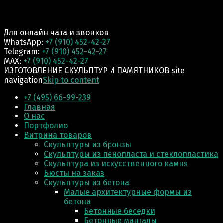
Для онлайн чата и звонков
WhatsApp:
+7 (910) 452-42-27
Telegram:
+7 (910) 452-42-27
MAX:
+7 (910) 452-42-27
ИЗГОТОВЛЕНИЕ СКУЛЬПТУР И ПАМЯТНИКОВ site
navigation
Skip to content
+7 (495) 66-99-239
Главная
О нас
Портфолио
Витрина товаров
Скульптуры из бронзы
Скульптуры из пенопласта и стеклопластика
Скульптура из искусственного камня
Бюсты на заказ
Скульптуры из бетона
Малые архитектурные формы из
бетона
Бетонные беседки
Бетонные мангалы