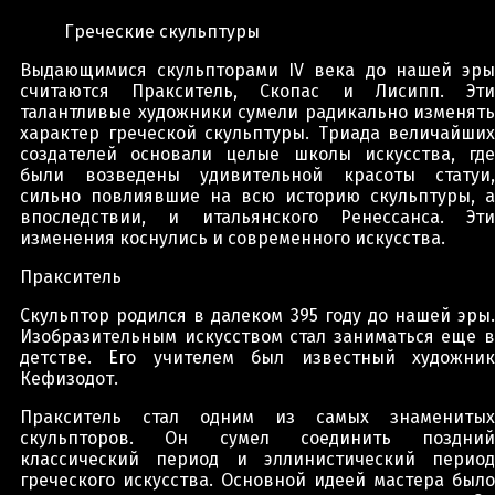
Греческие скульптуры
Выдающимися скульпторами IV века до нашей эры
считаются Пракситель, Скопас и Лисипп. Эти
талантливые художники сумели радикально изменять
характер греческой скульптуры. Триада величайших
создателей основали целые школы искусства, где
были возведены удивительной красоты статуи,
сильно повлиявшие на всю историю скульптуры, а
впоследствии, и итальянского Ренессанса. Эти
изменения коснулись и современного искусства.
Пракситель
Скульптор родился в далеком 395 году до нашей эры.
Изобразительным искусством стал заниматься еще в
детстве. Его учителем был известный художник
Кефизодот.
Пракситель стал одним из самых знаменитых
скульпторов. Он сумел соединить поздний
классический период и эллинистический период
греческого искусства. Основной идеей мастера было