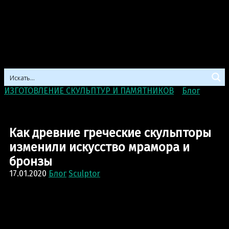
ИЗГОТОВЛЕНИЕ СКУЛЬПТУР И ПАМЯТНИКОВ
>
Блог
>
Как
древние греческие скульпторы изменили искусство
мрамора и бронзы
Как древние греческие скульпторы
изменили искусство мрамора и
бронзы
17.01.2020
Блог
Sculptor