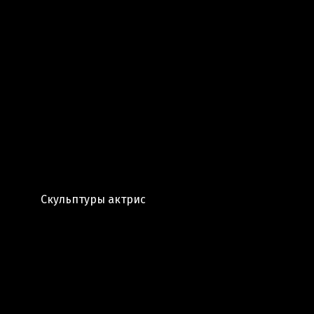
Скульптуры актрис