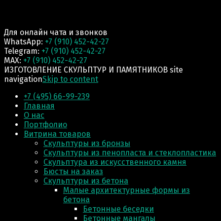
Для онлайн чата и звонков
WhatsApp:
+7 (910) 452-42-27
Telegram:
+7 (910) 452-42-27
MAX:
+7 (910) 452-42-27
ИЗГОТОВЛЕНИЕ СКУЛЬПТУР И ПАМЯТНИКОВ site
navigation
Skip to content
+7 (495) 66-99-239
Главная
О нас
Портфолио
Витрина товаров
Скульптуры из бронзы
Скульптуры из пенопласта и стеклопластика
Скульптура из искусственного камня
Бюсты на заказ
Скульптуры из бетона
Малые архитектурные формы из
бетона
Бетонные беседки
Бетонные мангалы