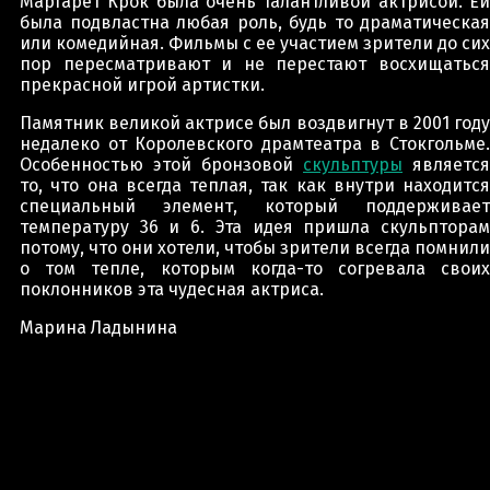
Маргарет Крок была очень талантливой актрисой. Ей
была подвластна любая роль, будь то драматическая
или комедийная. Фильмы с ее участием зрители до сих
пор пересматривают и не перестают восхищаться
прекрасной игрой артистки.
Памятник великой актрисе был воздвигнут в 2001 году
недалеко от Королевского драмтеатра в Стокгольме.
Особенностью этой бронзовой
скульптуры
является
то, что она всегда теплая, так как внутри находится
специальный элемент, который поддерживает
температуру 36 и 6. Эта идея пришла скульпторам
потому, что они хотели, чтобы зрители всегда помнили
о том тепле, которым когда-то согревала своих
поклонников эта чудесная актриса.
Марина Ладынина