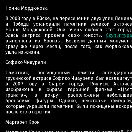
Нонна Мордюкова
В 2008 году в Ейске, на пересечении двух улиц Ленина
и Победы установили памятник великой актрисе
Нонне Мордюковой. Она очень любила этот город.
Здесь актриса провела свою юность.
Скульптура
выполнена из бронзы. Возвели данный монумент
сразу же через месяц, после того, как Мордюкова
ушла из жизни.
Софико Чиаурели
Памятник, посвященный памяти легендарной
грузинской актрисе Софико Чиаурели, был воздвигнут
в 2009 году в Старом городе Тбилиси. Актриса
изображена в образе героиней фильма «Цвет
граната», а вокруг расположены небольшие
бронзовые фигуры. Однако, некоторые фигурки,
которые украшали памятник, были похищены вскоре
после его открытия.
Маргарет Крок