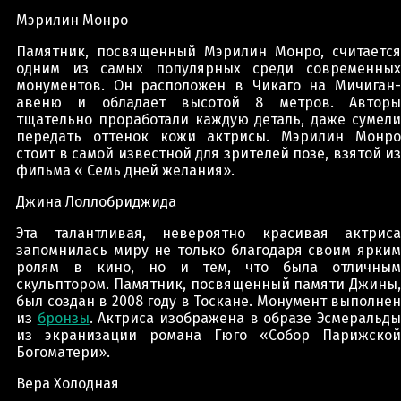
Мэрилин Монро
Памятник, посвященный Мэрилин Монро, считается
одним из самых популярных среди современных
монументов. Он расположен в Чикаго на Мичиган-
авеню и обладает высотой 8 метров. Авторы
тщательно проработали каждую деталь, даже сумели
передать оттенок кожи актрисы. Мэрилин Монро
стоит в самой известной для зрителей позе, взятой из
фильма « Семь дней желания».
Джина Лоллобриджида
Эта талантливая, невероятно красивая актриса
запомнилась миру не только благодаря своим ярким
ролям в кино, но и тем, что была отличным
скульптором. Памятник, посвященный памяти Джины,
был создан в 2008 году в Тоскане. Монумент выполнен
из
бронзы
. Актриса изображена в образе Эсмеральд
из экранизации романа Гюго «Собор Парижской
Богоматери».
Вера Холодная