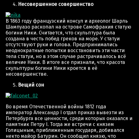
Несовершенное совершенство
В 1863 году французский консул и археолог Шарль
Шампуазо раскопал на острове Самофракия статую
богини Ники. Считается, что скульптура была
создана в честь побед греков на море. У статуи
отсутствуют руки и голова. Предпринимались
неоднократные попытки восстановить эти части
тела статуи, но в этом случае растрачивалось всё
величие Ники. В итоге все признали, что красота
скульптуры богини Ники кроется в её
несовершенстве.
Вещий сон
Во время Отечественной войны 1812 года
император Александр I отдал приказ вывезти из
Петербурга все ценности, среди которых оказался и
памятник Петру I. Тогда же встречи с князем
Голицыным, приближенным государя, добивался
некто майор Батурин. Он сообщил князю, что