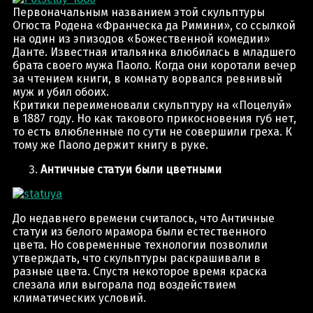
Первоначальным названием этой скульптуры
Огюста Родена «Франческа да Римини», со ссылкой
на один из эпизодов «Божественной комедии»
Данте. Известная итальянка влюбилась в младшего
брата своего мужа Паоло. Когда они коротали вечер
за чтением книги, в комнату ворвался ревнивый
муж и убил обоих.
Критики переименовали скульптуру на «Поцелуй»
в 1887 году. Но как такового прикосновения губ нет,
то есть влюбленные по сути не совершили греха. К
тому же Паоло держит книгу в руке.
Античные статуи были цветными
До недавнего времени считалось, что Античные
статуи из белого мрамора были естественного
цвета. Но современные технологии позволили
утверждать, что скульптуры раскрашивали в
разные цвета. Спустя некоторое время краска
слезала или выгорала под воздействием
климатических условий.