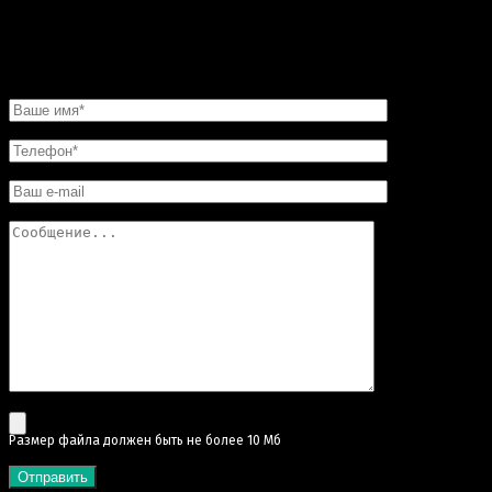
Так что смело обращайтесь в «Искусство скульптуры»!
Вы останетесь довольны.
НАПИСАТЬ НАМ
Pазмер файла должен быть не более 10 Мб