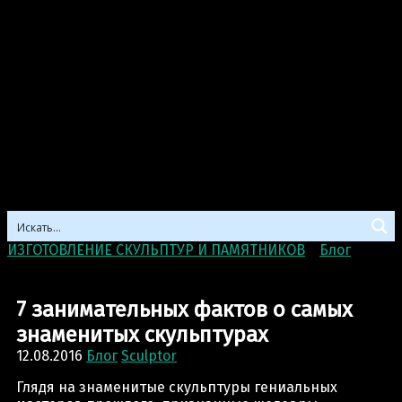
ИЗГОТОВЛЕНИЕ СКУЛЬПТУР И ПАМЯТНИКОВ
>
Блог
>
7
занимательных фактов о самых знаменитых
скульптурах
7 занимательных фактов о самых
знаменитых скульптурах
12.08.2016
Блог
Sculptor
Глядя на знаменитые скульптуры гениальных