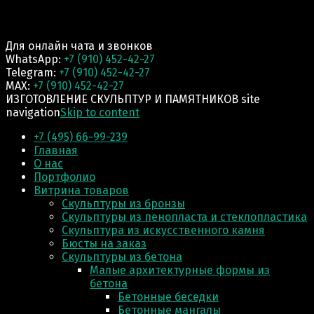
Для онлайн чата и звонков
WhatsApp:
+7 (910) 452-42-27
Telegram:
+7 (910) 452-42-27
MAX:
+7 (910) 452-42-27
ИЗГОТОВЛЕНИЕ СКУЛЬПТУР И ПАМЯТНИКОВ site
navigation
Skip to content
+7 (495) 66-99-239
Главная
О нас
Портфолио
Витрина товаров
Скульптуры из бронзы
Скульптуры из пенопласта и стеклопластика
Скульптура из искусственного камня
Бюсты на заказ
Скульптуры из бетона
Малые архитектурные формы из
бетона
Бетонные беседки
Бетонные мангалы