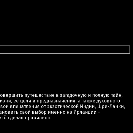
сл жизни
овершить путешествие в загадочную и полную тайн,
ни, её цели и предназначения, а также духовного
вои впечатления от экзотической Индии, Шри-Ланки,
тановить свой выбор именно на Ирландии –
всё сделал правильно.