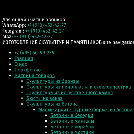
Для онлайн чата и звонков
WhatsApp:
+7 (910) 452-42-27
Telegram:
+7 (910) 452-42-27
MAX:
+7 (910) 452-42-27
ИЗГОТОВЛЕНИЕ СКУЛЬПТУР И ПАМЯТНИКОВ site navigatio
+7 (495) 66-99-239
Главная
О нас
Портфолио
Витрина товаров
Скульптуры из бронзы
Скульптуры из пенопласта и стеклопластика
Скульптура из искусственного камня
Бюсты на заказ
Скульптуры из бетона
Малые архитектурные формы из бетона
Бетонные беседки
Бетонные мангалы
Бетонные корабли
Бетонные мостики