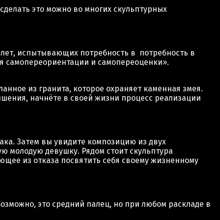
сделать это можно во многих скульптурных
60 лет, испытывающих потребность в потребность в
для самопереориентации и самопереоценки».
ланное из гранита, которое охраняет каменная змея.
ишения, начнёте в своей жизни процесс реализации
лака. Затем вы увидите композицию из двух
ю молодую девушку. Рядом стоит скульптура
ующее из отказа посвятить себя своему жизненному
Возможно, это средний палец, но при любом раскладе в