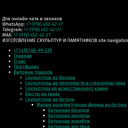
Для онлайн чата и звонков
WhatsApp:
+7 (910) 452-42-27
Telegram:
+7 (910) 452-42-27
MAX:
+7 (910) 452-42-27
ИЗГОТОВЛЕНИЕ СКУЛЬПТУР И ПАМЯТНИКОВ site navigatio
+7 (495) 66-99-239
Главная
О нас
Портфолио
Витрина товаров
Скульптуры из бронзы
Скульптуры из пенопласта и стеклопластика
Скульптура из искусственного камня
Бюсты на заказ
Скульптуры из бетона
Малые архитектурные формы из бетона
Бетонные беседки
Бетонные мангалы
Бетонные корабли
Бетонные мостики