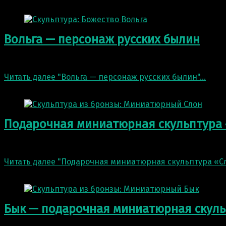
7 Сен 2022
Вольга — персонаж русских былин
Работа в нашей мастерской над скульптурой Вольга. Выс
Читать далее
"Вольга — персонаж русских былин"
…
23 Июл 2022
Подарочная миниатюрная скульптура
Подарочная миниатюрная скульптура «Слон» Высота 19 
Читать далее
"Подарочная миниатюрная скульптура «С
6 Июл 2022
Бык — подарочная миниатюрная скуль