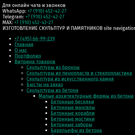
Для онлайн чата и звонков
WhatsApp:
+7 (910) 452-42-27
Telegram:
+7 (910) 452-42-27
MAX:
+7 (910) 452-42-27
ИЗГОТОВЛЕНИЕ СКУЛЬПТУР И ПАМЯТНИКОВ site navigatio
+7 (495) 66-99-239
Главная
О нас
Портфолио
Витрина товаров
Скульптуры из бронзы
Скульптуры из пенопласта и стеклопластика
Скульптура из искусственного камня
Бюсты на заказ
Скульптуры из бетона
Малые архитектурные формы из бетона
Бетонные беседки
Бетонные мангалы
Бетонные корабли
Бетонные мостики
Бетонные заборы
Барельефы из бетона