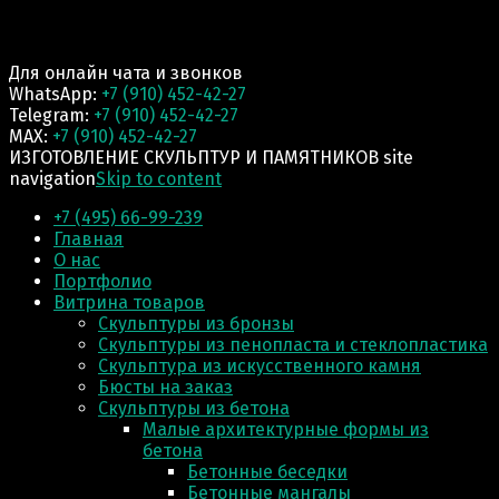
Для онлайн чата и звонков
WhatsApp:
+7 (910) 452-42-27
Telegram:
+7 (910) 452-42-27
MAX:
+7 (910) 452-42-27
ИЗГОТОВЛЕНИЕ СКУЛЬПТУР И ПАМЯТНИКОВ site
navigation
Skip to content
+7 (495) 66-99-239
Главная
О нас
Портфолио
Витрина товаров
Скульптуры из бронзы
Скульптуры из пенопласта и стеклопластика
Скульптура из искусственного камня
Бюсты на заказ
Скульптуры из бетона
Малые архитектурные формы из
бетона
Бетонные беседки
Бетонные мангалы