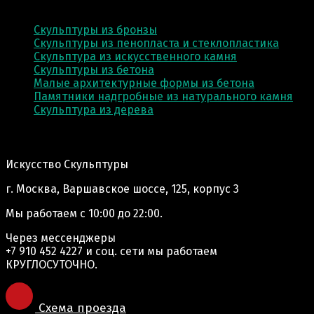
КАТЕГОРИИ
Скульптуры из бронзы
Скульптуры из пенопласта и стеклопластика
Скульптура из искусственного камня
Скульптуры из бетона
Малые архитектурные формы из бетона
Памятники надгробные из натурального камня
Скульптура из деревa
Адрес производства:
Искусство Скульптуры
г. Москва, Варшавское шоссе, 125, корпус 3
Мы работаем
с 10:00 до 22:00.
Через мессенджеры
+7 910 452 4227
и соц. сети мы работаем
КРУГЛОСУТОЧНО.
Схема проезда