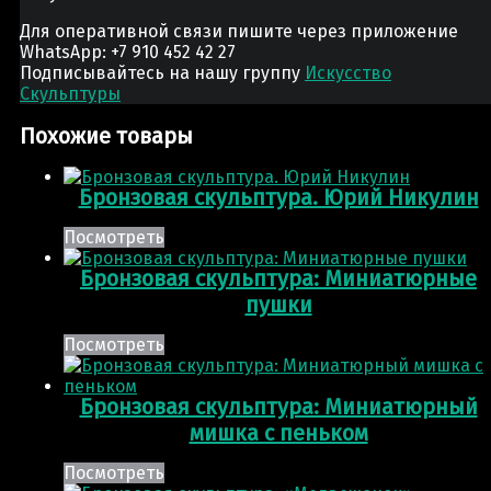
Для оперативной связи пишите через приложение
WhatsApp: +7 910 452 42 27
Подписывайтесь на нашу группу
Искусство
Скульптуры
Похожие товары
Бронзовая скульптура. Юрий Никулин
Посмотреть
Бронзовая скульптура: Миниатюрные
пушки
Посмотреть
Бронзовая скульптура: Миниатюрный
мишка с пеньком
Посмотреть