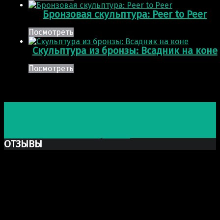
Бронзовая скульптура: Peer to Peer
Посмотреть
Скульптура из бронзы: Всадник на коне
Посмотреть
Post navigation
Предыдущая запись
Скульптура: Пограничник с
собакой
Следующая запись
Скульптура: Солдат Великой
Отечественной Войны с цветами
ОТЗЫВЫ