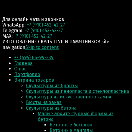
Для онлайн чата и звонков
WhatsApp:
+7 (910) 452-42-27
Telegram:
+7 (910) 452-42-27
MAX:
+7 (910) 452-42-27
ИЗГОТОВЛЕНИЕ СКУЛЬПТУР И ПАМЯТНИКОВ site
navigation
Skip to content
+7 (495) 66-99-239
Главная
О нас
Портфолио
Витрина товаров
Скульптуры из бронзы
Скульптуры из пенопласта и стеклопластика
Скульптура из искусственного камня
Бюсты на заказ
Скульптуры из бетона
Малые архитектурные формы из
бетона
Бетонные беседки
Бетонные мангалы