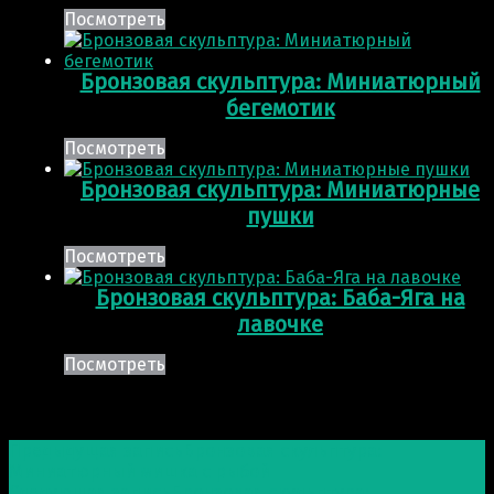
Посмотреть
Бронзовая скульптура: Миниатюрный
бегемотик
Посмотреть
Бронзовая скульптура: Миниатюрные
пушки
Посмотреть
Бронзовая скульптура: Баба-Яга на
лавочке
Посмотреть
Post navigation
Предыдущая запись
Бронзовая скульптура:
Миниатюрный мишка с рыбой
Следующая запись
Бронзовая скульптура: