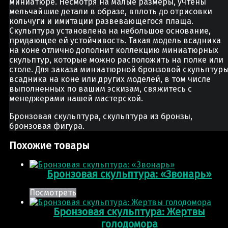
миниатюре. Несмотря на малые размеры, учтены
мельчайшие детали в образе, вплоть до отрисовки
кольчуги и имитации развевающегося плаща.
Скульптура установлена на небольшое основание,
придающее ей устойчивость. Такая модель всадника
на коне отлично дополнит коллекцию миниатюрных
скульптур, которые можно расположить на полке или
столе. Для заказа миниатюрной бронзовой скульптур
всадника на коне или других моделей, в том числе
выполненных по вашим эскизам, свяжитесь с
менеджерами нашей мастерской.
Бронзовая скульптура, скульптура из бронзы,
бронзовая фигура.
Похожие товары
Бронзовая скульптура: «Звонарь»
Посмотреть
Бронзовая скульптура: Жертвы
голодомора