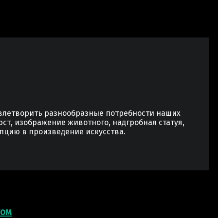
овлетворить разнообразные потребности наших
юст, изображение животного, надгробная статуя,
пцию в произведение искусства.
том