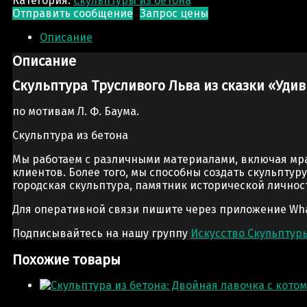
Категория:
Скульптуры из бетона
Отправить сообщение
Запрос цены
Описание
Описание
Скульптура Трусливого Льва из сказки «Уд
по мотивам Л. Ф. Баума.
Скульптура из бетона
Мы работаем с различными материалами, включая мра
клиентов. Более того, мы способны создать скульптур
городская скульптура, памятник исторической лично
Для оперативной связи пишите через приложение Whats
Подписывайтесь на нашу группу
Искусство Скульптур
Похожие товары