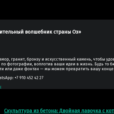
ивительный волшебник страны Оз»
мор, гранит, бронзу и искусственный камень, чтобы уд
у по фотографии, воплотив ваши идеи в жизнь. Будь то б
сти или даже фонтан — мы можем превратить вашу конце
App: +7 910 452 42 27
ы
Скульптура из бетона: Двойная лавочка с ко