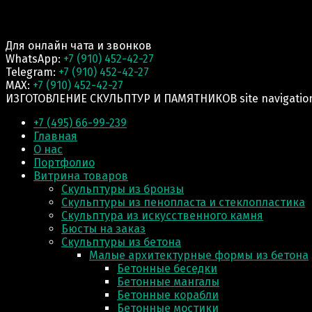
Для онлайн чата и звонков
WhatsApp:
+7 (910) 452-42-27
Telegram:
+7 (910) 452-42-27
MAX:
+7 (910) 452-42-27
ИЗГОТОВЛЕНИЕ СКУЛЬПТУР И ПАМЯТНИКОВ site navigatio
+7 (495) 66-99-239
Главная
О нас
Портфолио
Витрина товаров
Скульптуры из бронзы
Скульптуры из пенопласта и стеклопластика
Скульптура из искусственного камня
Бюсты на заказ
Скульптуры из бетона
Малые архитектурные формы из бетона
Бетонные беседки
Бетонные мангалы
Бетонные корабли
Бетонные мостики