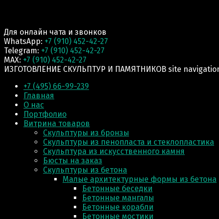
Для онлайн чата и звонков
WhatsApp:
+7 (910) 452-42-27
Telegram:
+7 (910) 452-42-27
MAX:
+7 (910) 452-42-27
ИЗГОТОВЛЕНИЕ СКУЛЬПТУР И ПАМЯТНИКОВ site navigatio
+7 (495) 66-99-239
Главная
О нас
Портфолио
Витрина товаров
Скульптуры из бронзы
Скульптуры из пенопласта и стеклопластика
Скульптура из искусственного камня
Бюсты на заказ
Скульптуры из бетона
Малые архитектурные формы из бетона
Бетонные беседки
Бетонные мангалы
Бетонные корабли
Бетонные мостики