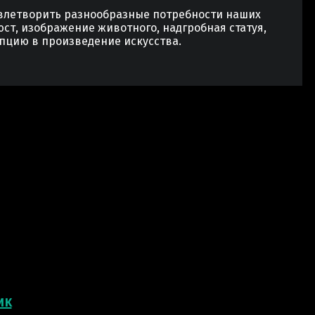
овлетворить разнообразные потребности наших
юст, изображение животного, надгробная статуя,
пцию в произведение искусства.
ик