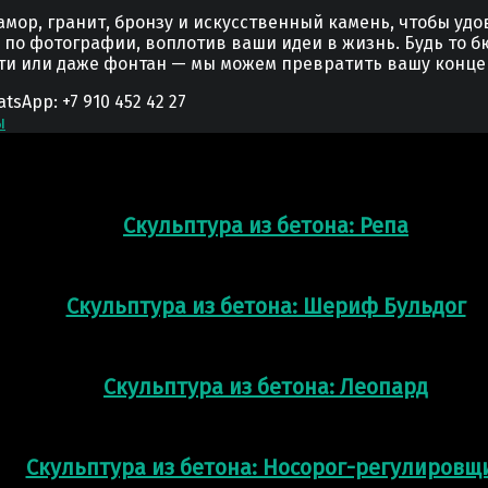
мор, гранит, бронзу и искусственный камень, чтобы уд
у по фотографии, воплотив ваши идеи в жизнь. Будь то б
сти или даже фонтан — мы можем превратить вашу конце
App: +7 910 452 42 27
ы
Скульптура из бетона: Репа
Скульптура из бетона: Шериф Бульдог
Скульптура из бетона: Леопард
Скульптура из бетона: Носорог-регулировщ