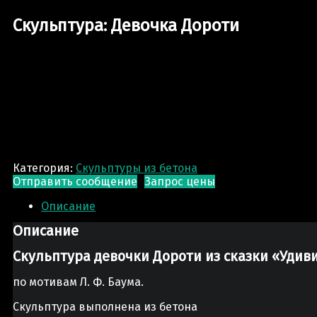
Скульптура: Девочка Дороти
Категория:
Скульптуры из бетона
Отправить сообщение
Запрос цены
Описание
Описание
Скульптура девочки Дороти из сказки «Уди
по мотивам Л. Ф. Баума.
Скульптура выполнена из бетона