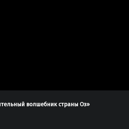
вительный волшебник страны Оз»