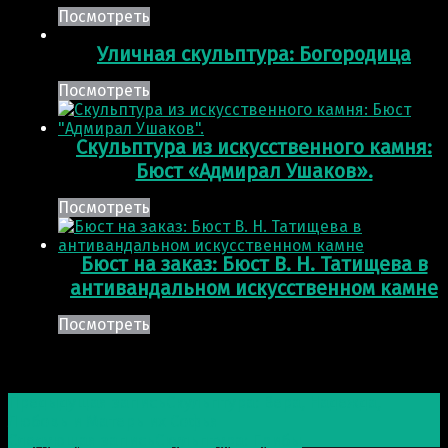
Посмотреть
Уличная скульптура: Богородица
Посмотреть
Скульптура из искусственного камня:
Бюст «Адмирал Ушаков».
Посмотреть
Бюст на заказ: Бюст В. Н. Татищева в
антивандальном искусственном камне
Посмотреть
Post navigation
Предыдущая запись
Скульптура: Вера, Надежда,
Любовь и Матерь их Софья
Следующая запись
Скульптура: Грибы