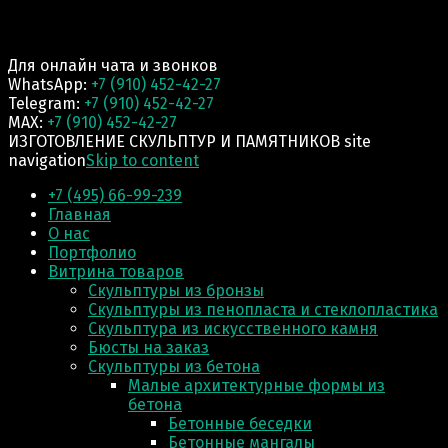
Для онлайн чата и звонков
WhatsApp:
+7 (910) 452-42-27
Telegram:
+7 (910) 452-42-27
MAX:
+7 (910) 452-42-27
ИЗГОТОВЛЕНИЕ СКУЛЬПТУР И ПАМЯТНИКОВ site
navigation
Skip to content
+7 (495) 66-99-239
Главная
О нас
Портфолио
Витрина товаров
Скульптуры из бронзы
Скульптуры из пенопласта и стеклопластика
Скульптура из искусственного камня
Бюсты на заказ
Скульптуры из бетона
Малые архитектурные формы из
бетона
Бетонные беседки
Бетонные мангалы