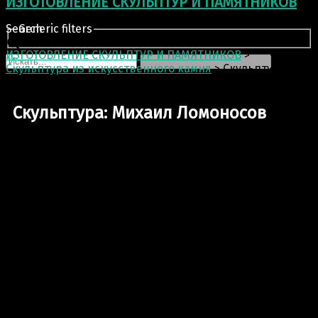
ИЗГОТОВЛЕНИЕ СКУЛЬПТУР И ПАМЯТНИКОВ
Search
Generic filters
ИЗГОТОВЛЕНИЕ СКУЛЬПТУР И ПАМЯТНИКОВ
>
Скульптура из искусственного камня
>
Скульптура:
Михаил Ломоносов
Скульптура: Михаил Ломоносов