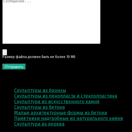
Pазмер файла должен быть не более 10 Мб
КАТЕГОРИИ
Скульптуры из бронзы
Скульптуры из пенопласта и стеклопластика
Скульптура из искусственного камня
Скульптуры из бетона
Малые архитектурные формы из бетона
Памятники надгробные из натурального камня
Скульптура из деревa