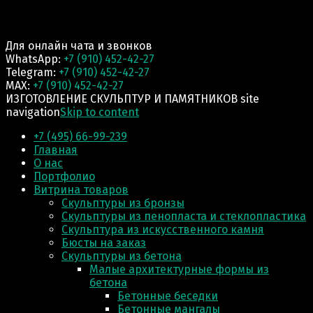
Для онлайн чата и звонков
WhatsApp:
+7 (910) 452-42-27
Telegram:
+7 (910) 452-42-27
MAX:
+7 (910) 452-42-27
ИЗГОТОВЛЕНИЕ СКУЛЬПТУР И ПАМЯТНИКОВ site
navigation
Skip to content
+7 (495) 66-99-239
Главная
О нас
Портфолио
Витрина товаров
Скульптуры из бронзы
Скульптуры из пенопласта и стеклопластика
Скульптура из искусственного камня
Бюсты на заказ
Скульптуры из бетона
Малые архитектурные формы из
бетона
Бетонные беседки
Бетонные мангалы