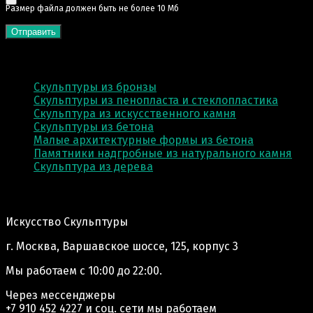
Pазмер файла должен быть не более 10 Мб
КАТЕГОРИИ
Скульптуры из бронзы
Скульптуры из пенопласта и стеклопластика
Скульптура из искусственного камня
Скульптуры из бетона
Малые архитектурные формы из бетона
Памятники надгробные из натурального камня
Скульптура из деревa
Адрес производства:
Искусство Скульптуры
г. Москва, Варшавское шоссе, 125, корпус 3
Мы работаем
с 10:00 до 22:00.
Через мессенджеры
+7 910 452 4227
и соц. сети мы работаем