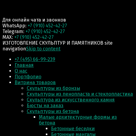
Для онлайн чата и звонков
WhatsApp:
+7 (910) 452-42-27
Telegram:
+7 (910) 452-42-27
MAX:
+7 (910) 452-42-27
ИЗГОТОВЛЕНИЕ СКУЛЬПТУР И ПАМЯТНИКОВ site
navigation
Skip to content
+7 (495) 66-99-239
Главная
О нас
Портфолио
Витрина товаров
Скульптуры из бронзы
Скульптуры из пенопласта и стеклопластика
Скульптура из искусственного камня
Бюсты на заказ
Скульптуры из бетона
Малые архитектурные формы из
бетона
Бетонные беседки
Бетонные мангалы