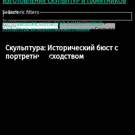
ИЗГОТОВЛЕНИЕ СКУЛЬПТУР И ПАМЯТНИКОВ
Search
Generic filters
ИЗГОТОВЛЕНИЕ СКУЛЬПТУР И ПАМЯТНИКОВ
>
Скульптура из искусственного камня
>
Скульптура:
Исторический бюст с портретным сходством
Скульптура: Исторический бюст с
портретным сходством