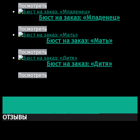
Посмотреть
Бюст на заказ: «Младенец»
Посмотреть
Бюст на заказ: «Мать»
Посмотреть
Бюст на заказ: «Дитя»
Посмотреть
Post navigation
Предыдущая запись
Скульптура: Ангелы из
искусственного камня
Следующая запись
Скульптура: Баба Яга
ОТЗЫВЫ