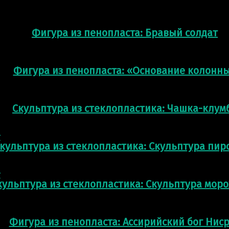
Фигура из пенопласта: Бравый солдат
Фигура из пенопласта: «Основание колонн
Скульптура из стеклопластика: Чашка-клум
кульптура из стеклопластика: Скульптура пи
кульптура из стеклопластика: Скульптура мор
Фигура из пенопласта: Ассирийский бог Нис