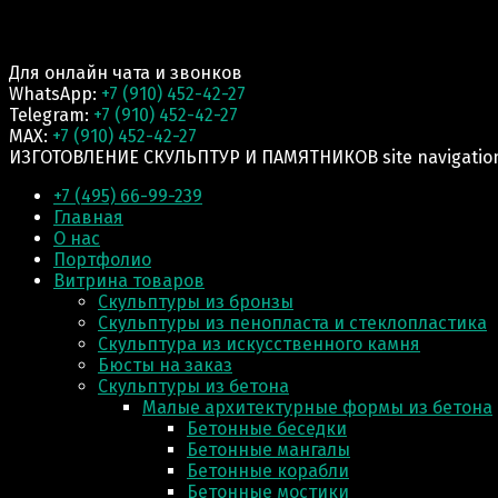
Для онлайн чата и звонков
WhatsApp:
+7 (910) 452-42-27
Telegram:
+7 (910) 452-42-27
MAX:
+7 (910) 452-42-27
ИЗГОТОВЛЕНИЕ СКУЛЬПТУР И ПАМЯТНИКОВ site navigatio
+7 (495) 66-99-239
Главная
О нас
Портфолио
Витрина товаров
Скульптуры из бронзы
Скульптуры из пенопласта и стеклопластика
Скульптура из искусственного камня
Бюсты на заказ
Скульптуры из бетона
Малые архитектурные формы из бетона
Бетонные беседки
Бетонные мангалы
Бетонные корабли
Бетонные мостики