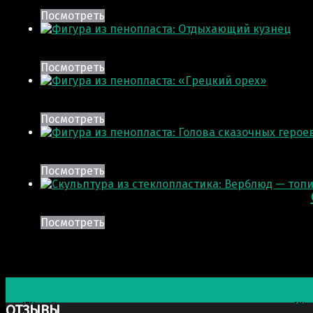
Посмотреть
Посмотреть
Посмотреть
Посмотреть
Посмотреть
Post navigation
Предыдущая запись
Скульптура: Абстрактные синие Ко
Следующая запись
Камин классического стиля из натур
ОТЗЫВЫ