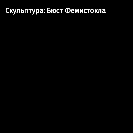
Скульптура: Бюст Фемистокла