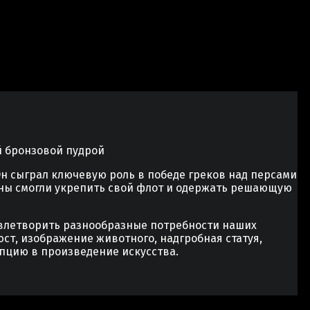
й бронзовой пудрой
н сыграл ключевую роль в победе греков над персами
ины смогли укрепить свой флот и одержать решающую
овлетворить разнообразные потребности наших
юст, изображение животного, надгробная статуя,
пцию в произведение искусства.