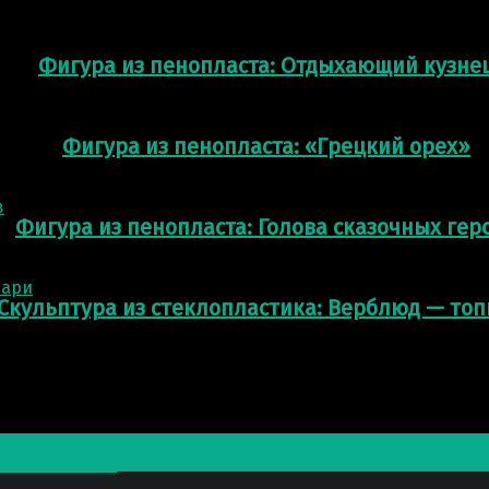
Фигура из пенопласта: Отдыхающий кузне
Фигура из пенопласта: «Грецкий орех»
Фигура из пенопласта: Голова сказочных гер
Скульптура из стеклопластика: Верблюд — то
ровы
ального камня