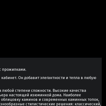
с прожилками.
 кабинет. Он добавит элегантности и тепла в любую
а любой степени сложности. Высокие качества
рьера настоящей изюминкой дома. Наиболее
м облицовку каминов и современных каминных топок,
знообразные стилистические решения: классический,