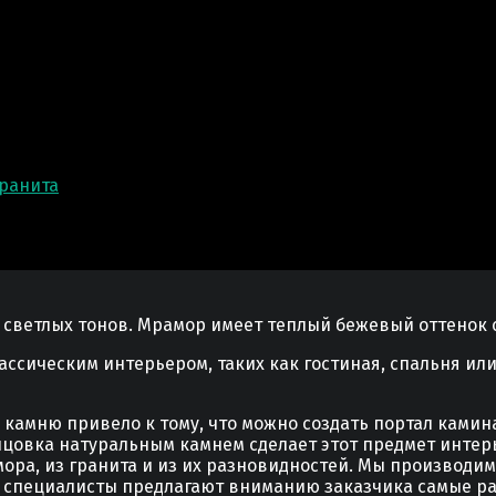
гранита
 светлых тонов. Мрамор имеет теплый бежевый оттенок 
ассическим интерьером, таких как гостиная, спальня или
камню привело к тому, что можно создать портал камин
лицовка натуральным камнем сделает этот предмет инте
ора, из гранита и из их разновидностей. Мы производи
 специалисты предлагают вниманию заказчика самые ра