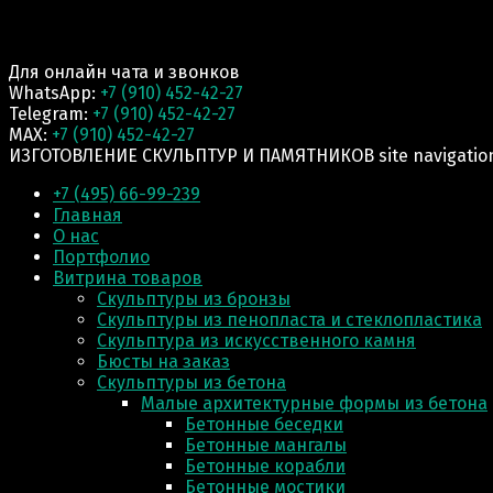
Для онлайн чата и звонков
WhatsApp:
+7 (910) 452-42-27
Telegram:
+7 (910) 452-42-27
MAX:
+7 (910) 452-42-27
ИЗГОТОВЛЕНИЕ СКУЛЬПТУР И ПАМЯТНИКОВ site navigatio
+7 (495) 66-99-239
Главная
О нас
Портфолио
Витрина товаров
Скульптуры из бронзы
Скульптуры из пенопласта и стеклопластика
Скульптура из искусственного камня
Бюсты на заказ
Скульптуры из бетона
Малые архитектурные формы из бетона
Бетонные беседки
Бетонные мангалы
Бетонные корабли
Бетонные мостики