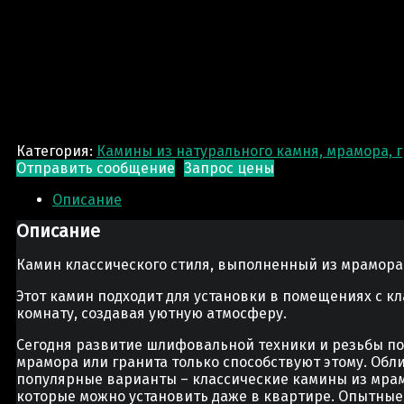
Категория:
Камины из натурального камня, мрамора, 
Отправить сообщение
Запрос цены
Описание
Описание
Камин классического стиля, выполненный из мрамора
Этот камин подходит для установки в помещениях с кл
комнату, создавая уютную атмосферу.
Сегодня развитие шлифовальной техники и резьбы по 
мрамора или гранита только способствуют этому. Об
популярные варианты – классические камины из мрам
которые можно установить даже в квартире. Опытные