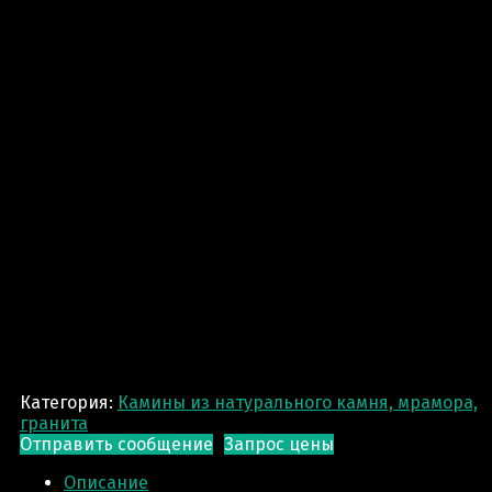
Категория:
Камины из натурального камня, мрамора,
гранита
Отправить сообщение
Запрос цены
Описание