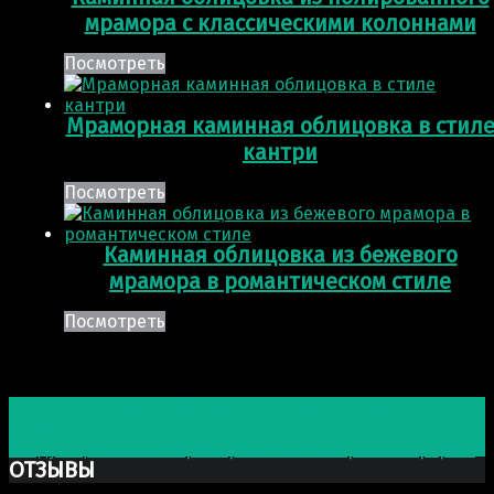
мрамора с классическими колоннами
Посмотреть
Мраморная каминная облицовка в стил
кантри
Посмотреть
Каминная облицовка из бежевого
мрамора в романтическом стиле
Посмотреть
Post navigation
Предыдущая запись
Мраморный камин с массивной
верхней частью и аркой
Следующая запись
Мраморный камин арочной формы
ОТЗЫВЫ