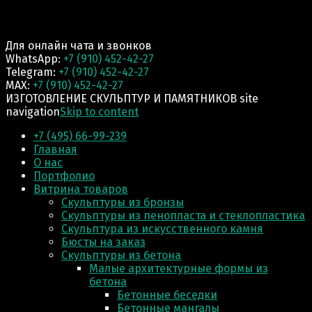
Для онлайн чата и звонков
WhatsApp:
+7 (910) 452-42-27
Telegram:
+7 (910) 452-42-27
MAX:
+7 (910) 452-42-27
ИЗГОТОВЛЕНИЕ СКУЛЬПТУР И ПАМЯТНИКОВ site
navigation
Skip to content
+7 (495) 66-99-239
Главная
О нас
Портфолио
Витрина товаров
Скульптуры из бронзы
Скульптуры из пенопласта и стеклопластика
Скульптура из искусственного камня
Бюсты на заказ
Скульптуры из бетона
Малые архитектурные формы из
бетона
Бетонные беседки
Бетонные мангалы