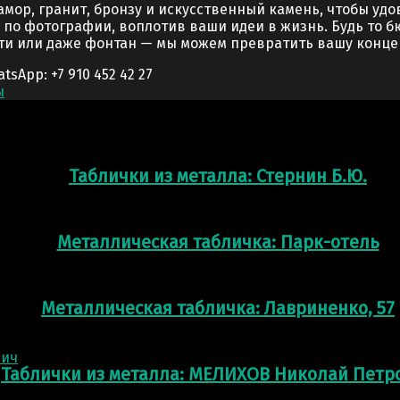
мор, гранит, бронзу и искусственный камень, чтобы уд
у по фотографии, воплотив ваши идеи в жизнь. Будь то б
сти или даже фонтан — мы можем превратить вашу конце
App: +7 910 452 42 27
ы
Таблички из металла: Стернин Б.Ю.
Металлическая табличка: Парк-отель
Металлическая табличка: Лавриненко, 57
Таблички из металла: МЕЛИХОВ Николай Петр