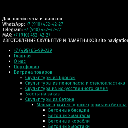
Для онлайн чата и звонков
WhatsApp:
+7 (910) 452-42-27
Telegram:
+7 (910) 452-42-27
MAX:
+7 (910) 452-42-27
ИЗГОТОВЛЕНИЕ СКУЛЬПТУР И ПАМЯТНИКОВ site navigatio
+7 (495) 66-99-239
Главная
О нас
Портфолио
Витрина товаров
Скульптуры из бронзы
Скульптуры из пенопласта и стеклопластика
Скульптура из искусственного камня
Бюсты на заказ
Скульптуры из бетона
Малые архитектурные формы из бетона
Бетонные беседки
Бетонные мангалы
Бетонные корабли
Бетонные мостики