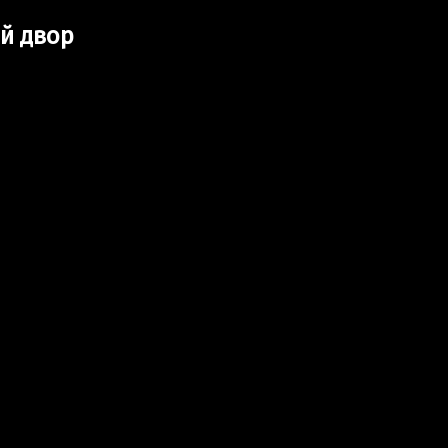
й двор