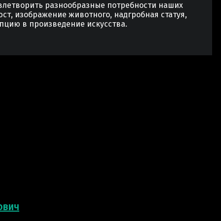
овлетворить разнообразные потребности наших
юст, изображение животного, надгробная статуя,
пцию в произведение искусства.
ович