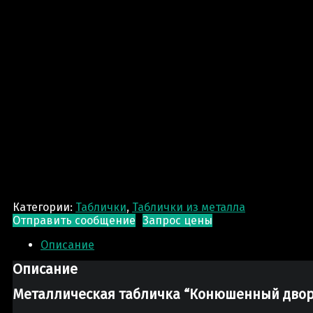
Категории:
Таблички
,
Таблички из металла
Отправить сообщение
Запрос цены
Описание
Описание
Металлическая табличка “Конюшенный дво