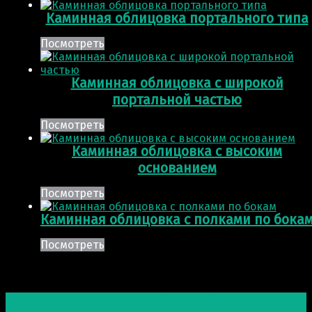
Каминная облицовка портального типа
Посмотреть
Каминная облицовка с широкой
портальной частью
Посмотреть
Каминная облицовка с высоким
основанием
Посмотреть
Каминная облицовка с полками по бока
Посмотреть
Post navigation
Предыдущая запись
Дровяной камин белого цвета