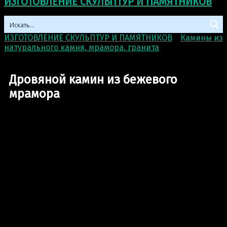
ИЗГОТОВЛЕНИЕ СКУЛЬПТУР И ПАМЯТНИКОВ
ИЗГОТОВЛЕНИЕ СКУЛЬПТУР И ПАМЯТНИКОВ
>
Камины из
натурального камня, мрамора, гранита
>
Дровяной
камин из бежевого мрамора
Дровяной камин из бежевого
мрамора