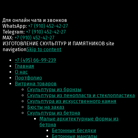
Для онлайн чата и звонков
WhatsApp:
+7 (910) 452-42-27
Telegram:
+7 (910) 452-42-27
MAX:
+7 (910) 452-42-27
ИЗГОТОВЛЕНИЕ СКУЛЬПТУР И ПАМЯТНИКОВ site
navigation
Skip to content
+7 (495) 66-99-239
Главная
О нас
Портфолио
Витрина товаров
Скульптуры из бронзы
Скульптуры из пенопласта и стеклопластика
Скульптура из искусственного камня
Бюсты на заказ
Скульптуры из бетона
Малые архитектурные формы из
бетона
Бетонные беседки
Бетонные мангалы