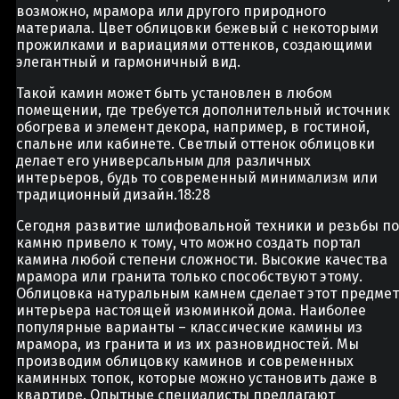
возможно, мрамора или другого природного
материала. Цвет облицовки бежевый с некоторыми
прожилками и вариациями оттенков, создающими
элегантный и гармоничный вид.
Такой камин может быть установлен в любом
помещении, где требуется дополнительный источник
обогрева и элемент декора, например, в гостиной,
спальне или кабинете. Светлый оттенок облицовки
делает его универсальным для различных
интерьеров, будь то современный минимализм или
традиционный дизайн.
18:28
Сегодня развитие шлифовальной техники и резьбы по
камню привело к тому, что можно создать портал
камина любой степени сложности. Высокие качества
мрамора или гранита только способствуют этому.
Облицовка натуральным камнем сделает этот предмет
интерьера настоящей изюминкой дома. Наиболее
популярные варианты – классические камины из
мрамора, из гранита и из их разновидностей. Мы
производим облицовку каминов и современных
каминных топок, которые можно установить даже в
квартире. Опытные специалисты предлагают