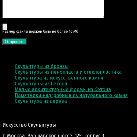
Pазмер файла должен быть не более 10 Мб
КАТЕГОРИИ
Скульптуры из бронзы
Скульптуры из пенопласта и стеклопластика
Скульптура из искусственного камня
Скульптуры из бетона
Малые архитектурные формы из бетона
Памятники надгробные из натурального камня
Скульптура из деревa
Адрес производства:
Искусство Скульптуры
г. Москва, Варшавское шоссе, 125, корпус 3