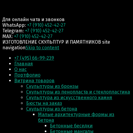
Для онлайн чата и звонков
WhatsApp:
+7 (910) 452-42-27
Telegram:
+7 (910) 452-42-27
MAX:
+7 (910) 452-42-27
ИЗГОТОВЛЕНИЕ СКУЛЬПТУР И ПАМЯТНИКОВ site
navigation
Skip to content
+7 (495) 66-99-239
Главная
О нас
Портфолио
Витрина товаров
Скульптуры из бронзы
Скульптуры из пенопласта и стеклопластика
Скульптура из искусственного камня
Бюсты на заказ
Скульптуры из бетона
Малые архитектурные формы из
бетона
Бетонные беседки
Бетонные мангалы