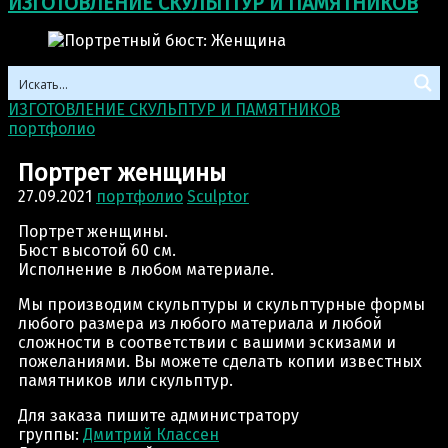
ИЗГОТОВЛЕНИЕ СКУЛЬПТУР И ПАМЯТНИКОВ
ИЗГОТОВЛЕНИЕ СКУЛЬПТУР И ПАМЯТНИКОВ
>
портфолио
>
Портрет женщины
Портрет женщины
27.09.2021
портфолио
Sculptor
Портрет женщины.
Бюст высотой 60 см.
Исполнение в любом материале.
Мы производим скульптуры и скульптурные формы
любого размера из любого материала и любой
сложности в соответствии с вашими эскизами и
пожеланиями. Вы можете сделать копии известных
памятников или скульптур.
Для заказа пишите администратору
группы:
Дмитрий Классен