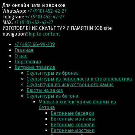
Для онлайн чата и звонков
WhatsApp:
+7 (910) 452-42-27
Telegram:
+7 (910) 452-42-27
MAX:
+7 (910) 452-42-27
ИЗГОТОВЛЕНИЕ СКУЛЬПТУР И ПАМЯТНИКОВ site
navigation
Skip to content
+7 (495) 66-99-239
Главная
О нас
Портфолио
Витрина товаров
Скульптуры из бронзы
Скульптуры из пенопласта и стеклопластика
Скульптура из искусственного камня
Бюсты на заказ
Скульптуры из бетона
Малые архитектурные формы из
бетона
Бетонные беседки
Бетонные мангалы
Бетонные корабли
Бетонные мостики