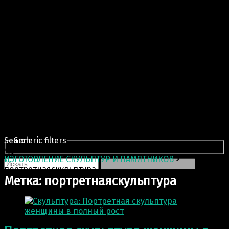
Search
Generic filters
ИЗГОТОВЛЕНИЕ СКУЛЬПТУР И ПАМЯТНИКОВ
>
портретнаяскульптура
Метка:
портретнаяскульптура