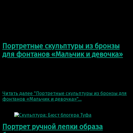
Портретные скульптуры из бронзы
для фонтанов «Мальчик и девочка»
Недавно показывали вам фотографии с производства
двух портретных скульптуры из бронзы для фонтанов
в московский двор элитной недвижимости «Прайм
Парк».…
Читать далее
"Портретные скульптуры из бронзы для
фонтанов «Мальчик и девочка»"
…
4 Мар 2021
Портрет ручной лепки образа